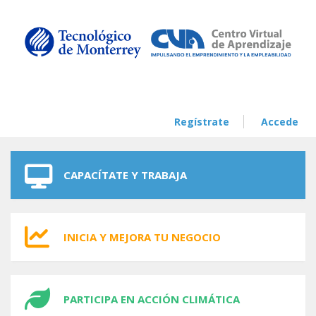
Skip to navigation
Skip to main content
Regístrate
Accede
CAPACÍTATE Y TRABAJA
INICIA Y MEJORA TU NEGOCIO
PARTICIPA EN ACCIÓN CLIMÁTICA