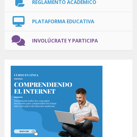
REGLAMENTO ACADÉMICO
PLATAFORMA EDUCATIVA
INVOLÚCRATE Y PARTICIPA