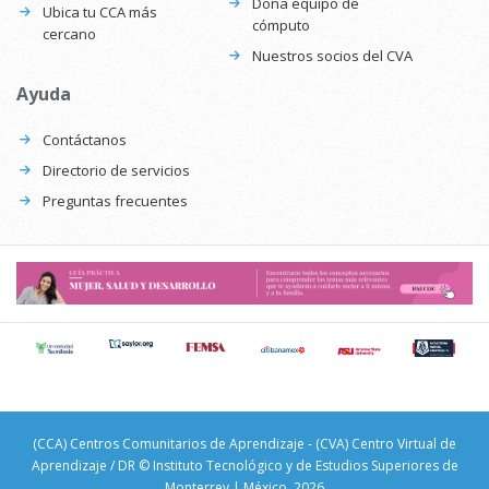
Dona equipo de
Ubica tu CCA más
cómputo
cercano
Nuestros socios del CVA
Ayuda
Contáctanos
Directorio de servicios
Preguntas frecuentes
(CCA) Centros Comunitarios de Aprendizaje - (CVA) Centro Virtual de
Aprendizaje / DR © Instituto Tecnológico y de Estudios Superiores de
Monterrey | México, 2026