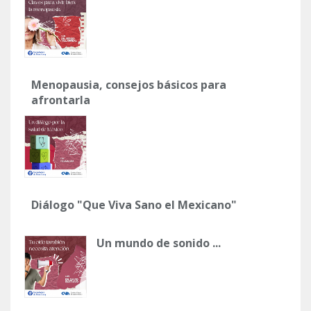
Menopausia, consejos básicos para
afrontarla
Diálogo "Que Viva Sano el Mexicano"
Un mundo de sonido ...