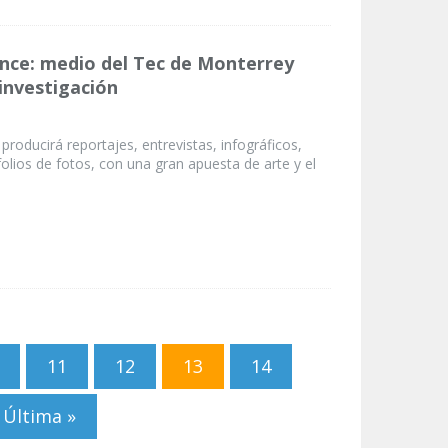
nce: medio del Tec de Monterrey
investigación
roducirá reportajes, entrevistas, infográficos,
olios de fotos, con una gran apuesta de arte y el
11
12
13
14
Última »