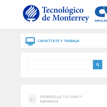
Skip to navigation
Skip to main content
CAPACÍTATE Y TRABAJA
DESARROLLA TUS IDEAS Y
EMPRENDE