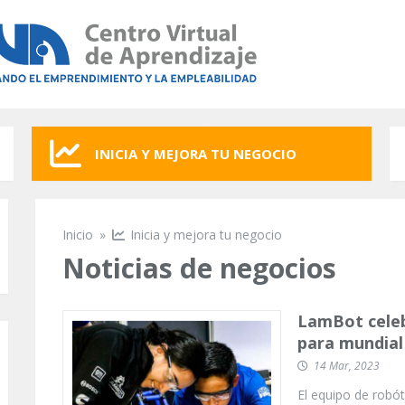
INICIA Y MEJORA TU NEGOCIO
Inicio
»
Inicia y mejora tu negocio
Se encuentra usted aquí
Noticias de negocios
LamBot celeb
para mundial
14 Mar, 2023
El equipo de robó