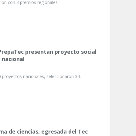
ion con 3 premios regionales.
PrepaTec presentan proyecto social
 nacional
 proyectos nacionales, seleccionaron 34.
ma de ciencias, egresada del Tec