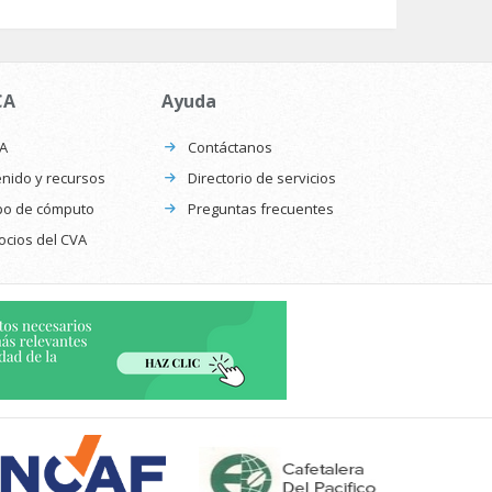
CA
Ayuda
CA
Contáctanos
nido y recursos
Directorio de servicios
po de cómputo
Preguntas frecuentes
ocios del CVA