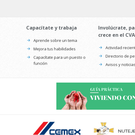
Capacítate y trabaja
Involúcrate, pa
crece en el CVA
Aprende sobre un tema
Actividad recien
Mejora tus habilidades
Directorio de p
Capacítate para un puesto o
función
Avisos y noticia