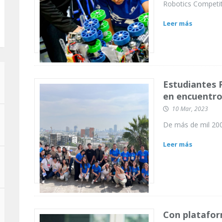
Robotics Competit
Leer más
Estudiantes 
en encuentro
10 Mar, 2023
De más de mil 200
Leer más
Con platafor