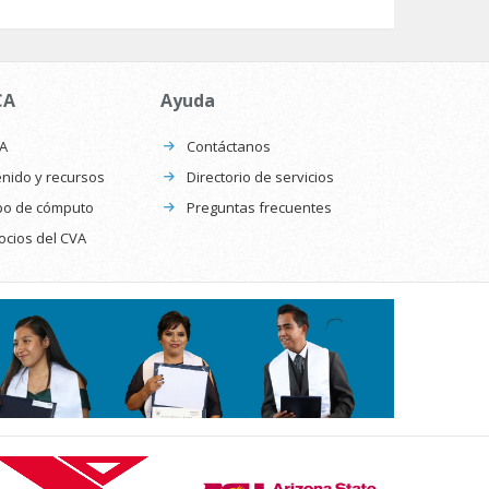
CA
Ayuda
CA
Contáctanos
nido y recursos
Directorio de servicios
po de cómputo
Preguntas frecuentes
ocios del CVA