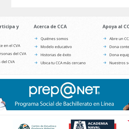
rticipa y
Acerca de CCA
Apoya al C
Quiénes somos
Abre un C
te en el CVA
Modelo educativo
Dona conte
ersonas del CVA
Historias de éxito
Dona equi
s del CVA
Ubica tu CCA más cercano
Nuestros s