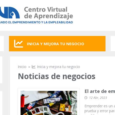
INICIA Y MEJORA TU NEGOCIO
Inicio
»
Inicia y mejora tu negocio
Se encuentra usted aquí
Noticias de negocios
El arte de e
12 Abr, 2023
Emprender es un a
prueba y error par