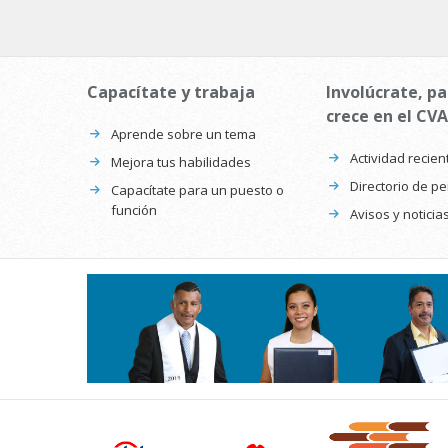
Capacítate y trabaja
Involúcrate, pa
crece en el CVA
Aprende sobre un tema
Actividad recien
Mejora tus habilidades
Directorio de p
Capacítate para un puesto o
función
Avisos y noticia