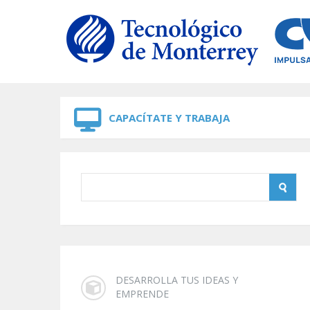
Skip to navigation
Skip to main content
CAPACÍTATE Y TRABAJA
DESARROLLA TUS IDEAS Y
EMPRENDE