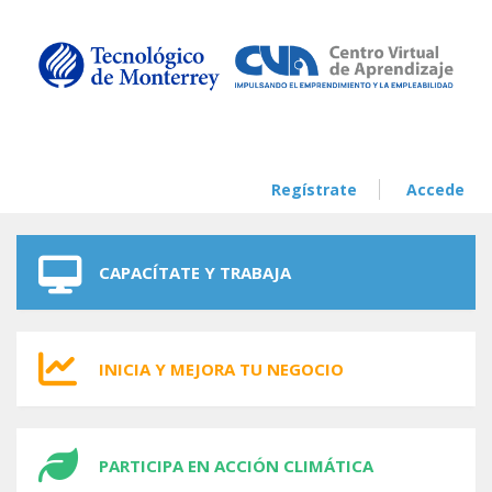
Skip to navigation
Skip to main content
Regístrate
Accede
CAPACÍTATE Y TRABAJA
INICIA Y MEJORA TU NEGOCIO
PARTICIPA EN ACCIÓN CLIMÁTICA