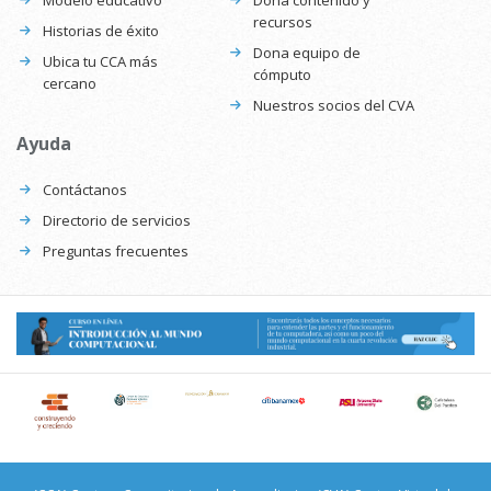
Modelo educativo
Dona contenido y
recursos
Historias de éxito
Dona equipo de
Ubica tu CCA más
cómputo
cercano
Nuestros socios del CVA
Ayuda
Contáctanos
Directorio de servicios
Preguntas frecuentes