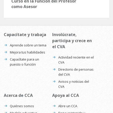
Curso en la Función del Profesor
como Asesor
Capacítate y trabaja
Involúcrate,
participa y crece en
Aprende sobre un tema
el CVA
Mejora tus habilidades
Actividad reciente en el
Capacítate para un
CVA
puesto o función
Directorio de personas
del CVA
Avisos y noticias del
CVA
Acerca de CCA
Apoya al CCA
Quiénes somos
Abre un CCA