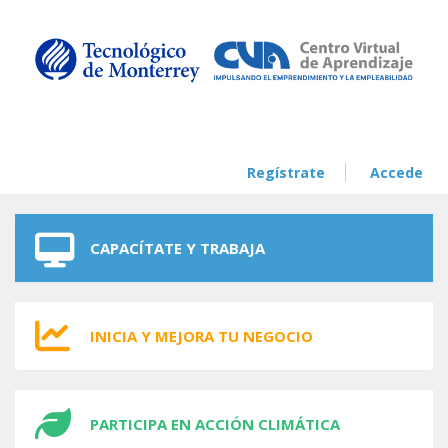
Skip to navigation
Skip to main content
Regístrate
Accede
CAPACÍTATE Y TRABAJA
INICIA Y MEJORA TU NEGOCIO
PARTICIPA EN ACCIÓN CLIMÁTICA