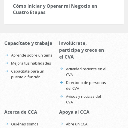
Cómo Iniciar y Operar mi Negocio en
Cuatro Etapas
Capacítate y trabaja
Involúcrate,
participa y crece en
Aprende sobre un tema
el CVA
Mejora tus habilidades
Actividad reciente en el
Capacítate para un
CVA
puesto o función
Directorio de personas
del CVA
Avisos y noticias del
CVA
Acerca de CCA
Apoya al CCA
Quiénes somos
Abre un CCA