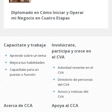
Diplomado en Cómo Iniciar y Operar
mi Negocio en Cuatro Etapas
Capacítate y trabaja
Involúcrate,
participa y crece en
Aprende sobre un tema
el CVA
Mejora tus habilidades
Actividad reciente en el
Capacítate para un
CVA
puesto o función
Directorio de personas
del CVA
Avisos y noticias del
CVA
Acerca de CCA
Apoya al CCA