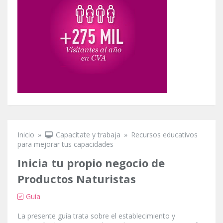
Inicio
»
Capacítate y trabaja
»
Recursos educativos
Se encuentra usted aquí
para mejorar tus capacidades
Inicia tu propio negocio de
Productos Naturistas
Guía
La presente guía trata sobre el establecimiento y