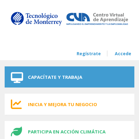
Skip to navigation
Skip to main content
Regístrate
Accede
CAPACÍTATE Y TRABAJA
INICIA Y MEJORA TU NEGOCIO
PARTICIPA EN ACCIÓN CLIMÁTICA