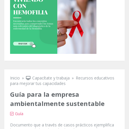
Inicio
»
Capacítate y trabaja
»
Recursos educativos
Se encuentra usted aquí
para mejorar tus capacidades
Guía para la empresa
ambientalmente sustentable
Guía
Documento que a través de casos prácticos ejemplifica