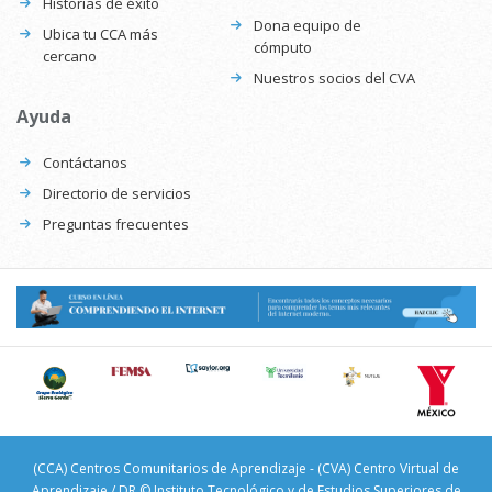
Historias de éxito
Dona equipo de
Ubica tu CCA más
cómputo
cercano
Nuestros socios del CVA
Ayuda
Contáctanos
Directorio de servicios
Preguntas frecuentes
(CCA) Centros Comunitarios de Aprendizaje - (CVA) Centro Virtual de
Aprendizaje / DR © Instituto Tecnológico y de Estudios Superiores de