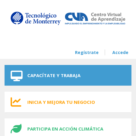
Skip to navigation
Skip to main content
Regístrate
Accede
CAPACÍTATE Y TRABAJA
INICIA Y MEJORA TU NEGOCIO
PARTICIPA EN ACCIÓN CLIMÁTICA