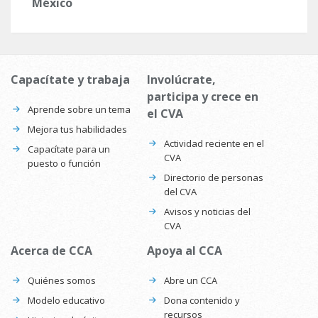
México
Capacítate y trabaja
Involúcrate,
participa y crece en
Aprende sobre un tema
el CVA
Mejora tus habilidades
Actividad reciente en el
Capacítate para un
CVA
puesto o función
Directorio de personas
del CVA
Avisos y noticias del
CVA
Acerca de CCA
Apoya al CCA
Quiénes somos
Abre un CCA
Modelo educativo
Dona contenido y
recursos