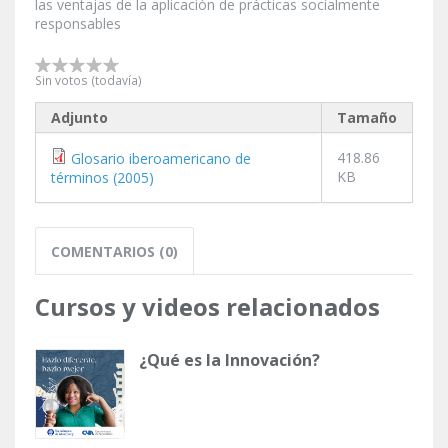
las ventajas de la aplicación de prácticas socialmente
responsables
Sin votos (todavía)
Adjunto
Tamaño
418.86
Glosario iberoamericano de
KB
términos (2005)
COMENTARIOS (0)
Cursos y videos relacionados
¿Qué es la Innovación?