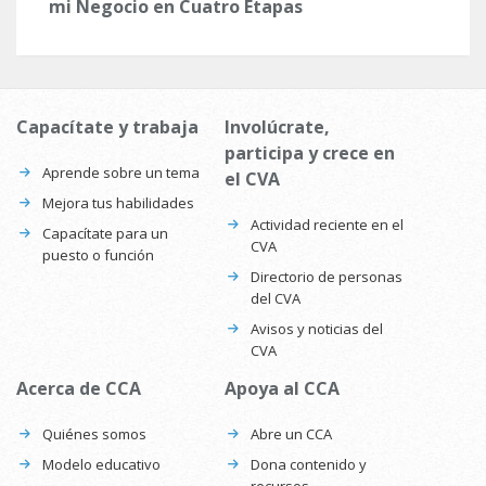
mi Negocio en Cuatro Etapas
Capacítate y trabaja
Involúcrate,
participa y crece en
Aprende sobre un tema
el CVA
Mejora tus habilidades
Actividad reciente en el
Capacítate para un
CVA
puesto o función
Directorio de personas
del CVA
Avisos y noticias del
CVA
Acerca de CCA
Apoya al CCA
Quiénes somos
Abre un CCA
Modelo educativo
Dona contenido y