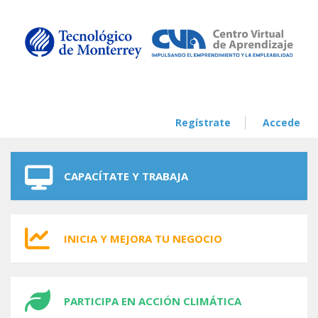
Skip to navigation
Skip to main content
Regístrate
Accede
CAPACÍTATE Y TRABAJA
INICIA Y MEJORA TU NEGOCIO
PARTICIPA EN ACCIÓN CLIMÁTICA