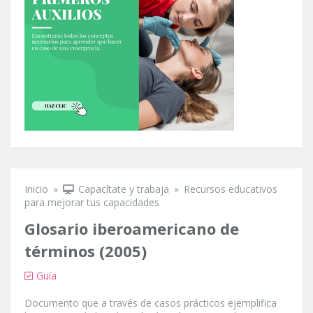
Inicio
»
Capacítate y trabaja
»
Recursos educativos
Se encuentra usted aquí
para mejorar tus capacidades
Glosario iberoamericano de
términos (2005)
Guía
Documento que a través de casos prácticos ejemplifica