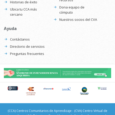
recursos
Historias de éxito
Dona equipo de
Ubica tu CCA más
cómputo
cercano
Nuestros socios del CVA
Ayuda
Contáctanos
Directorio de servicios
Preguntas frecuentes
(CCA) Centros Comunitarios de Aprendizaje - (CVA) Centro Virtual de