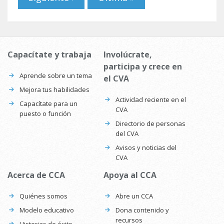
Capacítate y trabaja
Involúcrate,
participa y crece en
Aprende sobre un tema
el CVA
Mejora tus habilidades
Actividad reciente en el
Capacítate para un
CVA
puesto o función
Directorio de personas
del CVA
Avisos y noticias del
CVA
Acerca de CCA
Apoya al CCA
Quiénes somos
Abre un CCA
Modelo educativo
Dona contenido y
recursos