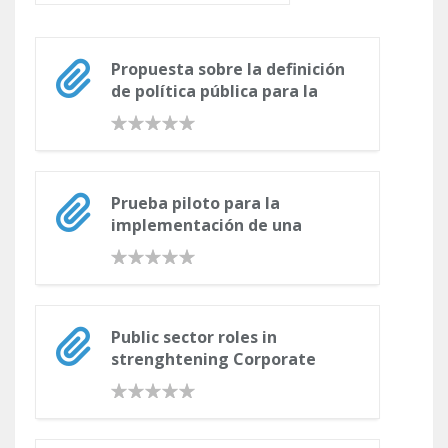
Propuesta sobre la definición
de política pública para la
generación de trabajo digno
y decente en el país
Prueba piloto para la
implementación de una
política pública sobre el
trabajo decente en el
departamento de Antioquia
Public sector roles in
strenghtening Corporate
Social Responsibility: Taking
stock