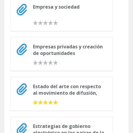
Empresa y sociedad
Empresas privadas y creación
de oportunidades
económicas para micro y
pequeñas empresas
Estado del arte con respecto
al movimiento de difusión,
normalización y certificación
de la Responsabilidad Social a
nivel mundial
Estrategias de gobierno
electrónico en los países de la