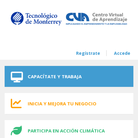
Skip to navigation
Skip to main content
Regístrate
Accede
CAPACÍTATE Y TRABAJA
INICIA Y MEJORA TU NEGOCIO
PARTICIPA EN ACCIÓN CLIMÁTICA