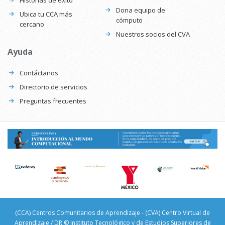
Historias de éxito
Dona equipo de
Ubica tu CCA más
cómputo
cercano
Nuestros socios del CVA
Ayuda
Contáctanos
Directorio de servicios
Preguntas frecuentes
(CCA) Centros Comunitarios de Aprendizaje - (CVA) Centro Virtual de
Aprendizaje / DR © Instituto Tecnológico y de Estudios Superiores de