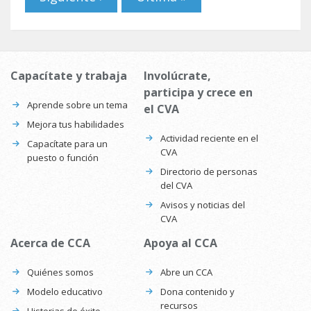
Capacítate y trabaja
Involúcrate,
participa y crece en
Aprende sobre un tema
el CVA
Mejora tus habilidades
Actividad reciente en el
Capacítate para un
CVA
puesto o función
Directorio de personas
del CVA
Avisos y noticias del
CVA
Acerca de CCA
Apoya al CCA
Quiénes somos
Abre un CCA
Modelo educativo
Dona contenido y
recursos