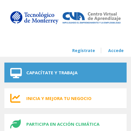
Skip to navigation
Skip to main content
Regístrate
Accede
CAPACÍTATE Y TRABAJA
INICIA Y MEJORA TU NEGOCIO
PARTICIPA EN ACCIÓN CLIMÁTICA