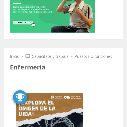
Inicio
»
Capacítate y trabaja
»
Puestos o funciones
Se encuentra usted aquí
Enfermería