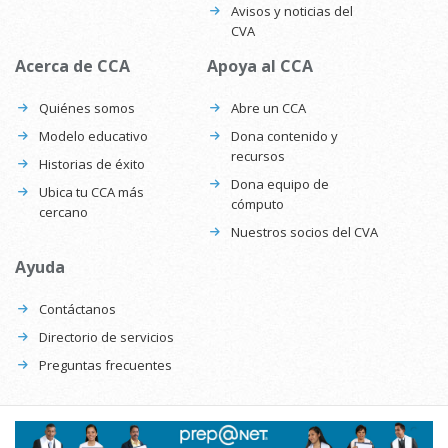
Avisos y noticias del
CVA
Acerca de CCA
Apoya al CCA
Quiénes somos
Abre un CCA
Modelo educativo
Dona contenido y
recursos
Historias de éxito
Dona equipo de
Ubica tu CCA más
cómputo
cercano
Nuestros socios del CVA
Ayuda
Contáctanos
Directorio de servicios
Preguntas frecuentes