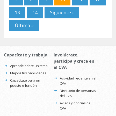
13
14
Siguiente ›
Última »
Capacítate y trabaja
Involúcrate,
participa y crece en
Aprende sobre un tema
el CVA
Mejora tus habilidades
Actividad reciente en el
Capacítate para un
CVA
puesto o función
Directorio de personas
del CVA
Avisos y noticias del
CVA