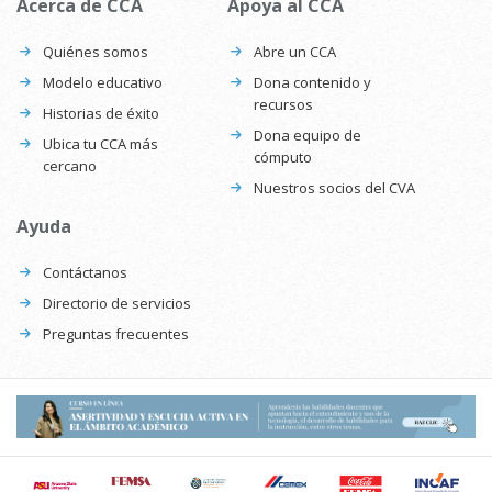
Acerca de CCA
Apoya al CCA
Quiénes somos
Abre un CCA
Modelo educativo
Dona contenido y
recursos
Historias de éxito
Dona equipo de
Ubica tu CCA más
cómputo
cercano
Nuestros socios del CVA
Ayuda
Contáctanos
Directorio de servicios
Preguntas frecuentes