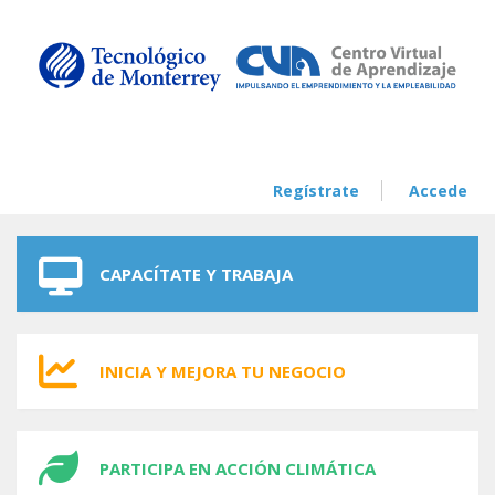
Skip to navigation
Skip to main content
Regístrate
Accede
CAPACÍTATE Y TRABAJA
INICIA Y MEJORA TU NEGOCIO
PARTICIPA EN ACCIÓN CLIMÁTICA