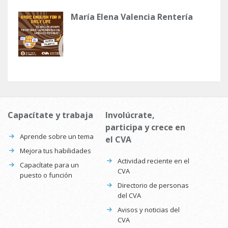
María Elena Valencia Rentería
Capacítate y trabaja
Involúcrate,
participa y crece en
Aprende sobre un tema
el CVA
Mejora tus habilidades
Actividad reciente en el
Capacítate para un
CVA
puesto o función
Directorio de personas
del CVA
Avisos y noticias del
CVA