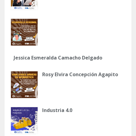
Jessica Esmeralda Camacho Delgado
Rosy Elvira Concepción Agapito
Industria 4.0