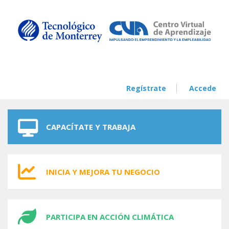
Skip to navigation
Skip to main content
Regístrate
Accede
CAPACÍTATE Y TRABAJA
INICIA Y MEJORA TU NEGOCIO
PARTICIPA EN ACCIÓN CLIMÁTICA