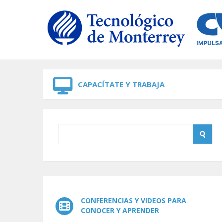
Skip to navigation
Skip to main content
CAPACÍTATE Y TRABAJA
CONFERENCIAS Y VIDEOS PARA
CONOCER Y APRENDER