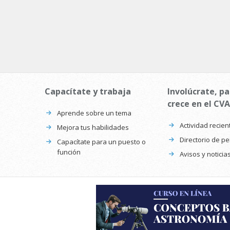
Capacítate y trabaja
Involúcrate, pa
crece en el CVA
Aprende sobre un tema
Actividad recien
Mejora tus habilidades
Directorio de p
Capacítate para un puesto o
función
Avisos y noticia