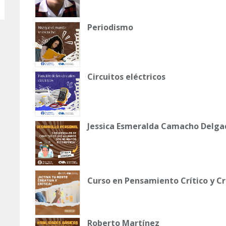
Periodismo
Circuitos eléctricos
Jessica Esmeralda Camacho Delga
Curso en Pensamiento Crítico y C
Roberto Martínez