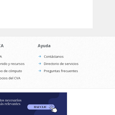
CA
Ayuda
CA
Contáctanos
nido y recursos
Directorio de servicios
po de cómputo
Preguntas frecuentes
ocios del CVA