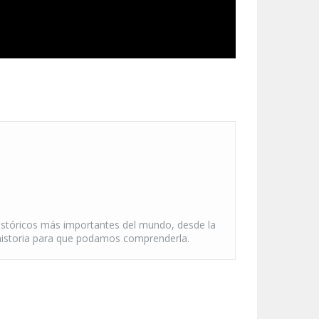
históricos más importantes del mundo, desde la
la historia para que podamos comprenderla.