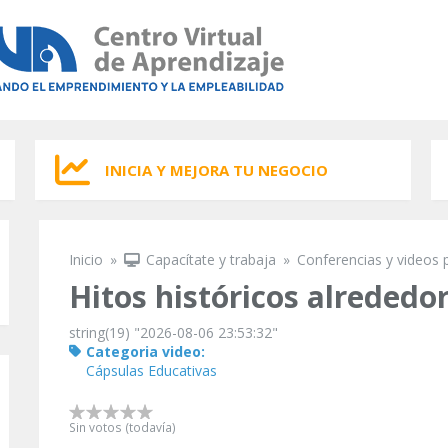
INICIA Y MEJORA TU NEGOCIO
Inicio
»
Capacítate y trabaja
»
Conferencias y videos 
Se encuentra usted aquí
Hitos históricos alreded
string(19) "2026-08-06 23:53:32"
Categoria video:
Cápsulas Educativas
Sin votos (todavía)