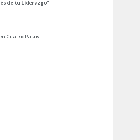
és de tu Liderazgo”
 en Cuatro Pasos