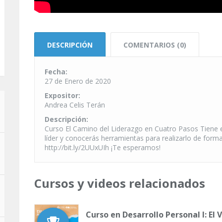
DESCRIPCIÓN
COMENTARIOS (0)
Fecha:
27 de Enero de 2020
Expositor:
Andrea Celis Terán
Descripción:
Curso El Camino del Liderazgo en Cuatro Pasos Tiene el
líder y conocerás herramientas para realizarlo de for
http://bit.ly/2UUxUIh ¡Te esperamos!
Cursos y videos relacionados
Curso en Desarrollo Personal I: El 