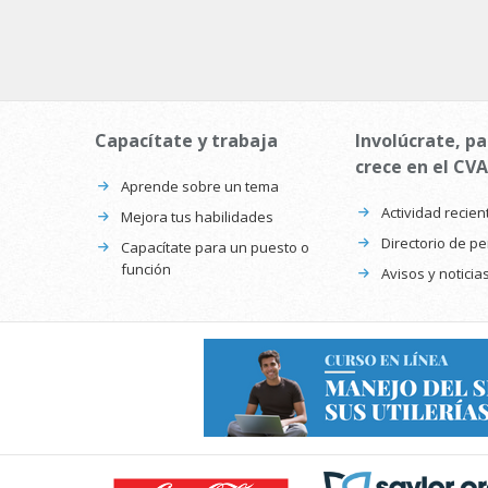
Capacítate y trabaja
Involúcrate, pa
crece en el CVA
Aprende sobre un tema
Actividad recien
Mejora tus habilidades
Directorio de p
Capacítate para un puesto o
función
Avisos y noticia