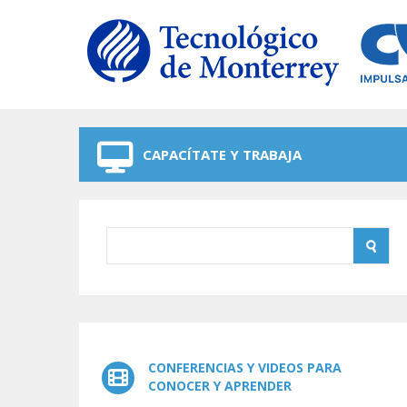
Skip to navigation
Skip to main content
CAPACÍTATE Y TRABAJA
CONFERENCIAS Y VIDEOS PARA
CONOCER Y APRENDER