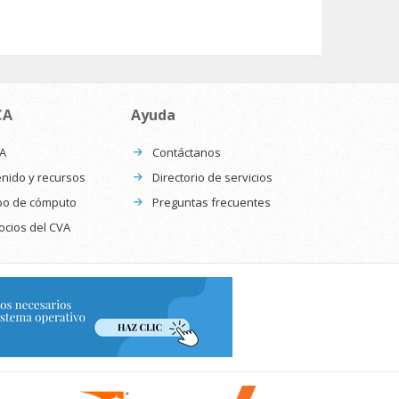
CA
Ayuda
CA
Contáctanos
nido y recursos
Directorio de servicios
po de cómputo
Preguntas frecuentes
ocios del CVA