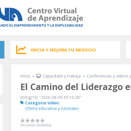
INICIA Y MEJORA TU NEGOCIO
Inicio
»
Capacítate y trabaja
»
Conferencias y videos 
Se encuentra usted aquí
El Camino del Liderazgo 
string(19) "2026-08-09 05:10:28"
Categoria video:
Oferta educativa y tutoriales
Sin votos (todavía)