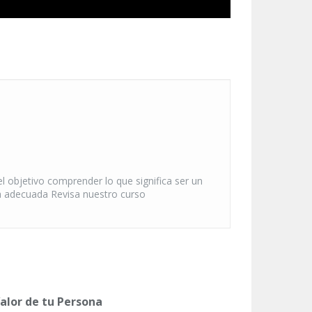
 objetivo comprender lo que significa ser un
ma adecuada Revisa nuestro curso
Valor de tu Persona