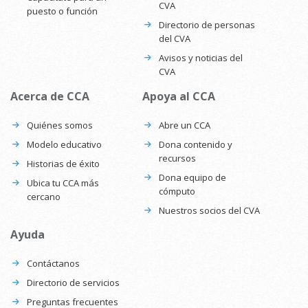
CVA
puesto o función
Directorio de personas
del CVA
Avisos y noticias del
CVA
Acerca de CCA
Apoya al CCA
Quiénes somos
Abre un CCA
Modelo educativo
Dona contenido y
recursos
Historias de éxito
Dona equipo de
Ubica tu CCA más
cómputo
cercano
Nuestros socios del CVA
Ayuda
Contáctanos
Directorio de servicios
Preguntas frecuentes