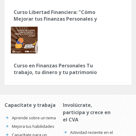
Curso Libertad Financiera: "Cómo
Mejorar tus Finanzas Personales y
tus Hábitos con el Dinero"
Curso en Finanzas Personales Tu
trabajo, tu dinero y tu patrimonio
Capacítate y trabaja
Involúcrate,
participa y crece en
Aprende sobre un tema
el CVA
Mejora tus habilidades
Actividad reciente en el
Capacítate para un