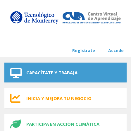
Skip to navigation
Skip to main content
Regístrate
Accede
CAPACÍTATE Y TRABAJA
INICIA Y MEJORA TU NEGOCIO
PARTICIPA EN ACCIÓN CLIMÁTICA