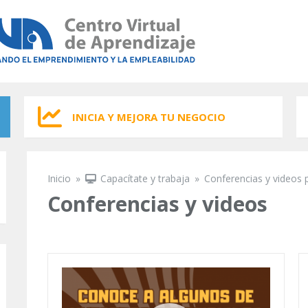
INICIA Y MEJORA TU NEGOCIO
Inicio
»
Capacítate y trabaja
»
Conferencias y videos 
Se encuentra usted aquí
Conferencias y videos