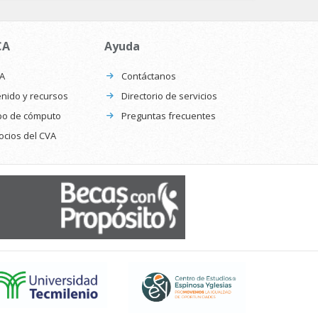
CA
Ayuda
CA
Contáctanos
nido y recursos
Directorio de servicios
po de cómputo
Preguntas frecuentes
ocios del CVA