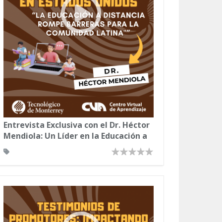
Entrevista Exclusiva con el Dr. Héctor
Mendiola: Un Líder en la Educación a
Distancia para Latinos en Utah