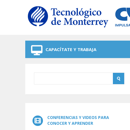
Skip to navigation
Skip to main content
CAPACÍTATE Y TRABAJA
CONFERENCIAS Y VIDEOS PARA
CONOCER Y APRENDER