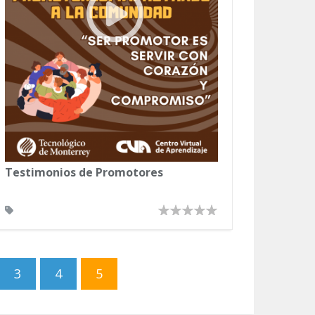
Testimonios de Promotores
3
4
5