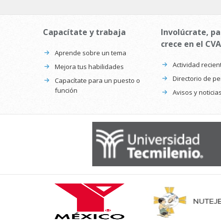
Capacítate y trabaja
Involúcrate, pa
crece en el CVA
Aprende sobre un tema
Actividad recien
Mejora tus habilidades
Directorio de p
Capacítate para un puesto o
función
Avisos y noticia