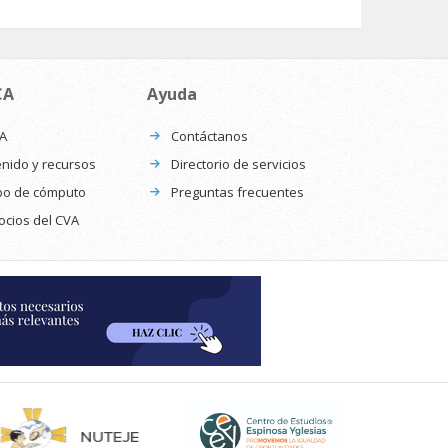
CA
Ayuda
CA
Contáctanos
nido y recursos
Directorio de servicios
po de cómputo
Preguntas frecuentes
ocios del CVA