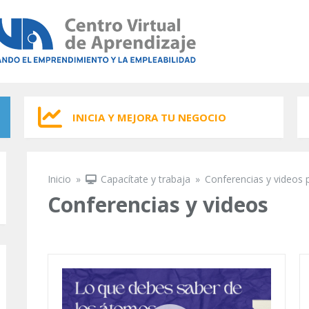
INICIA Y MEJORA TU NEGOCIO
Inicio
»
Capacítate y trabaja
»
Conferencias y videos 
Se encuentra usted aquí
Conferencias y videos