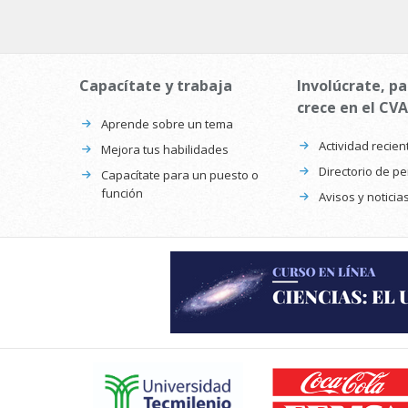
Capacítate y trabaja
Involúcrate, pa
crece en el CVA
Aprende sobre un tema
Actividad recien
Mejora tus habilidades
Directorio de p
Capacítate para un puesto o
función
Avisos y noticia