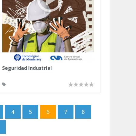
Seguridad Industrial
4
5
6
7
8