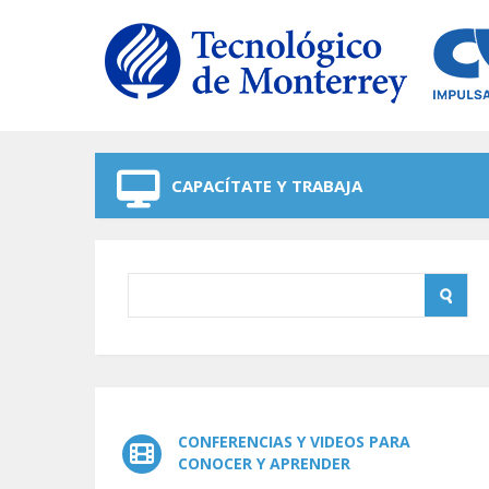
Skip to navigation
Skip to main content
CAPACÍTATE Y TRABAJA
CONFERENCIAS Y VIDEOS PARA
CONOCER Y APRENDER