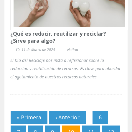
¿Qué es reducir, reutilizar y reciclar?
¿Sirve para algo?
11 de Marzo de 2024
Noticia
El Día del Reciclaje nos insta a reflexionar sobre la
reducción y reutilización de recursos. Es clave para abordar
el agotamiento de nuestros recursos naturales.
Páginas
« Primera
‹ Anterior
6
…
7
8
9
10
11
12