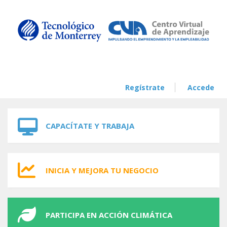
Skip to navigation
Skip to main content
Regístrate
Accede
CAPACÍTATE Y TRABAJA
INICIA Y MEJORA TU NEGOCIO
PARTICIPA EN ACCIÓN CLIMÁTICA