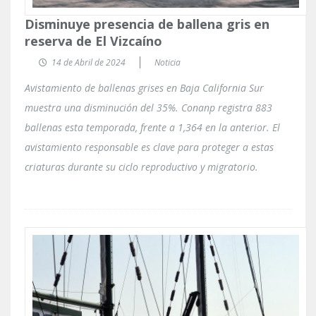
Disminuye presencia de ballena gris en
reserva de El Vizcaíno
14 de Abril de 2024
Noticia
Avistamiento de ballenas grises en Baja California Sur
muestra una disminución del 35%. Conanp registra 883
ballenas esta temporada, frente a 1,364 en la anterior. El
avistamiento responsable es clave para proteger a estas
criaturas durante su ciclo reproductivo y migratorio.