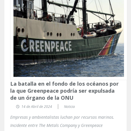
La batalla en el fondo de los océanos por
la que Greenpeace podría ser expulsada
de un órgano de la ONU
14 de Abril de 2024
Noticia
Empresas y ambientalistas luchan por recursos marinos.
Incidente entre The Metals Company y Greenpeace