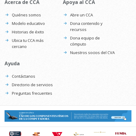
Acerca de CCA
Apoya al CCA
Quiénes somos
Abre un CCA
Modelo educativo
Dona contenido y
recursos
Historias de éxito
Dona equipo de
Ubica tu CCA más
cómputo
cercano
Nuestros socios del CVA
Ayuda
Contáctanos
Directorio de servicios
Preguntas frecuentes