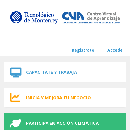
Skip to navigation
Skip to main content
Regístrate
Accede
CAPACÍTATE Y TRABAJA
INICIA Y MEJORA TU NEGOCIO
PARTICIPA EN ACCIÓN CLIMÁTICA