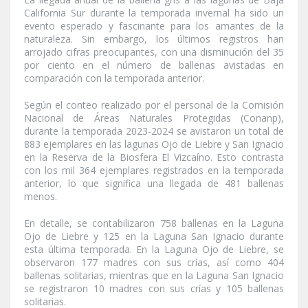
California Sur durante la temporada invernal ha sido un
evento esperado y fascinante para los amantes de la
naturaleza. Sin embargo, los últimos registros han
arrojado cifras preocupantes, con una disminución del 35
por ciento en el número de ballenas avistadas en
comparación con la temporada anterior.
Según el conteo realizado por el personal de la Comisión
Nacional de Áreas Naturales Protegidas (Conanp),
durante la temporada 2023-2024 se avistaron un total de
883 ejemplares en las lagunas Ojo de Liebre y San Ignacio
en la Reserva de la Biosfera El Vizcaíno. Esto contrasta
con los mil 364 ejemplares registrados en la temporada
anterior, lo que significa una llegada de 481 ballenas
menos.
En detalle, se contabilizaron 758 ballenas en la Laguna
Ojo de Liebre y 125 en la Laguna San Ignacio durante
esta última temporada. En la Laguna Ojo de Liebre, se
observaron 177 madres con sus crías, así como 404
ballenas solitarias, mientras que en la Laguna San Ignacio
se registraron 10 madres con sus crías y 105 ballenas
solitarias.