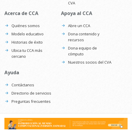
CVA
Acerca de CCA
Apoya al CCA
Quiénes somos
Abre un CCA
Modelo educativo
Dona contenido y
recursos
Historias de éxito
Dona equipo de
Ubica tu CCA más
cómputo
cercano
Nuestros socios del CVA
Ayuda
Contáctanos
Directorio de servicios
Preguntas frecuentes