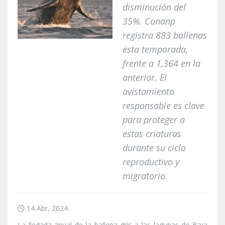
disminución del
35%. Conanp
registra 883 ballenas
esta temporada,
frente a 1,364 en la
anterior. El
avistamiento
responsable es clave
para proteger a
estas criaturas
durante su ciclo
reproductivo y
migratorio.
14 Abr, 2024
La llegada anual de la ballena gris a las lagunas de Baja