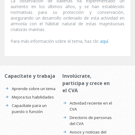
La observación de ballenas ha experimentado un
aumento en los últimos años, y se han establecido
normativas para su protección y conservación,
asegurando un desarrollo ordenado de esta actividad en
armonía con el hábitat natural de estas majestuosas
criaturas marinas.
Para más información sobre el tema, haz clic
aquí
.
Capacítate y trabaja
Involúcrate,
participa y crece en
Aprende sobre un tema
el CVA
Mejora tus habilidades
Actividad reciente en el
Capacítate para un
CVA
puesto o función
Directorio de personas
del CVA
Avisos y noticias del