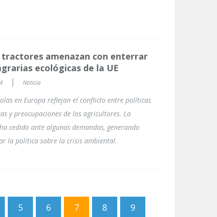
 tractores amenazan con enterrar
 agrarias ecológicas de la UE
24
Noticia
olas en Europa reflejan el conflicto entre políticas
tas y preocupaciones de los agricultores. La
ha cedido ante algunas demandas, generando
ar la política sobre la crisis ambiental.
5
6
7
8
9