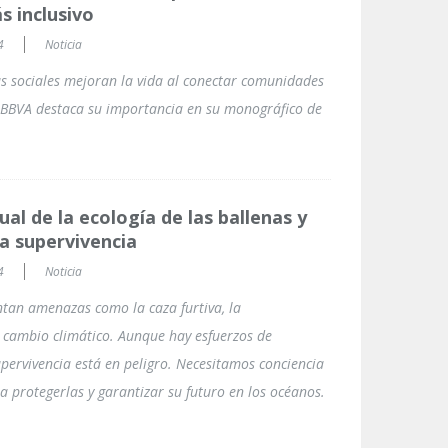
 inclusivo
4
Noticia
as sociales mejoran la vida al conectar comunidades
s. BBVA destaca su importancia en su monográfico de
ual de la ecología de las ballenas y
la supervivencia
4
Noticia
ntan amenazas como la caza furtiva, la
 cambio climático. Aunque hay esfuerzos de
upervivencia está en peligro. Necesitamos conciencia
a protegerlas y garantizar su futuro en los océanos.