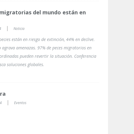
 migratorias del mundo están en
4
Noticia
ecies están en riesgo de extinción, 44% en declive.
co agrava amenazas. 97% de peces migratorios en
oordinadas pueden revertir la situación. Conferencia
ca soluciones globales.
rra
24
Eventos