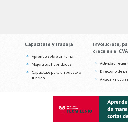
Capacítate y trabaja
Involúcrate, pa
crece en el CVA
Aprende sobre un tema
Actividad recien
Mejora tus habilidades
Directorio de p
Capacítate para un puesto o
función
Avisos y noticia