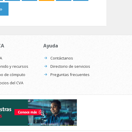
»
CA
Ayuda
CA
Contáctanos
nido y recursos
Directorio de servicios
po de cómputo
Preguntas frecuentes
ocios del CVA