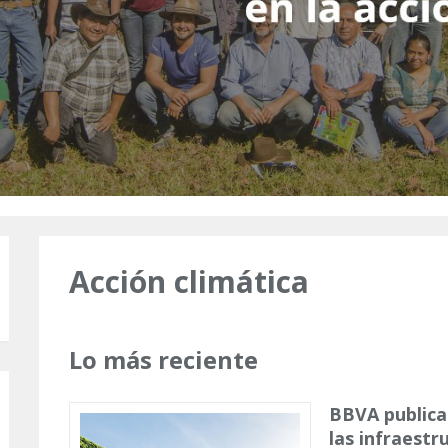
Acción climática
Lo más reciente
BBVA public
las infraestr