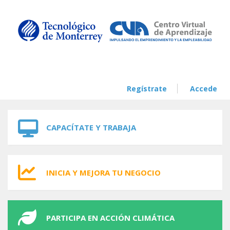
Skip to navigation
Skip to main content
Regístrate
Accede
CAPACÍTATE Y TRABAJA
INICIA Y MEJORA TU NEGOCIO
PARTICIPA EN ACCIÓN CLIMÁTICA