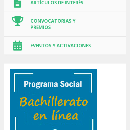
ARTÍCULOS DE INTERÉS
CONVOCATORIAS Y
PREMIOS
EVENTOS Y ACTIVACIONES