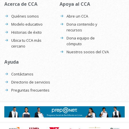
Acerca de CCA
Apoya al CCA
Quiénes somos
Abre un CCA
Modelo educativo
Dona contenido y
recursos
Historias de éxito
Dona equipo de
Ubica tu CCA más
cómputo
cercano
Nuestros socios del CVA
Ayuda
Contáctanos
Directorio de servicios
Preguntas frecuentes