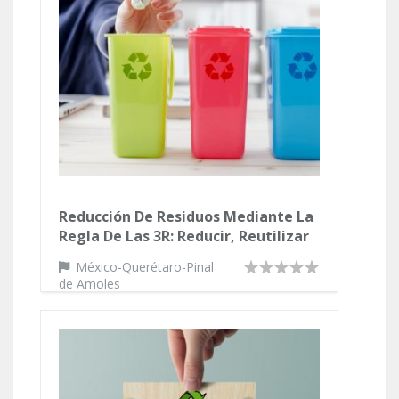
Reducción De Residuos Mediante La
Regla De Las 3R: Reducir, Reutilizar
Y Reciclar En La Comunidad Escolar.
México-Querétaro-Pinal
de Amoles