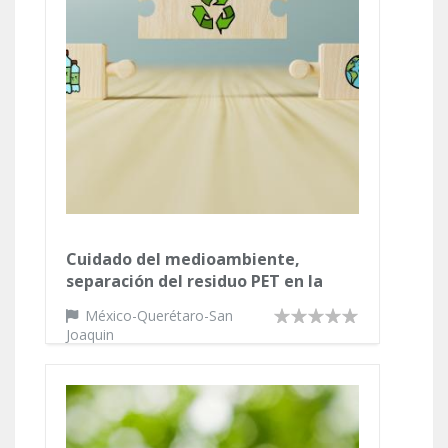
Cuidado del medioambiente,
separación del residuo PET en la
Escuela Secundaria General Jaime
México-Querétaro-San
Torres Bodet.
Joaquin