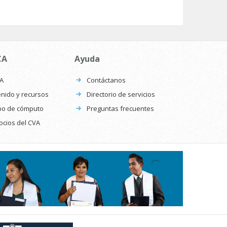
CA
Ayuda
CA
Contáctanos
nido y recursos
Directorio de servicios
po de cómputo
Preguntas frecuentes
ocios del CVA