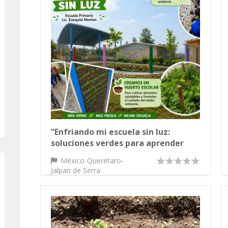
“Enfriando mi escuela sin luz:
soluciones verdes para aprender
mejor”
México-Querétaro-
Jalpan de Serra