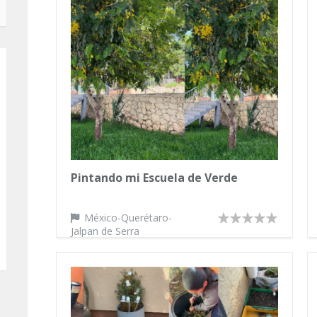
Pintando mi Escuela de Verde
México-Querétaro-
Jalpan de Serra