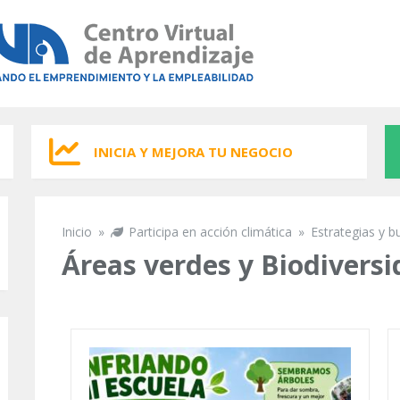
INICIA Y MEJORA TU NEGOCIO
Inicio
»
Participa en acción climática
»
Estrategias y b
Se encuentra usted aquí
Áreas verdes y Biodivers