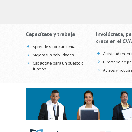
Capacítate y trabaja
Involúcrate, pa
crece en el CVA
Aprende sobre un tema
Actividad recien
Mejora tus habilidades
Directorio de p
Capacítate para un puesto o
función
Avisos y noticia