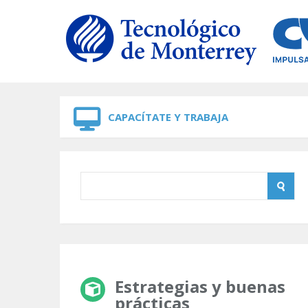
Skip to navigation
Skip to main content
CAPACÍTATE Y TRABAJA
Estrategias y buenas
prácticas