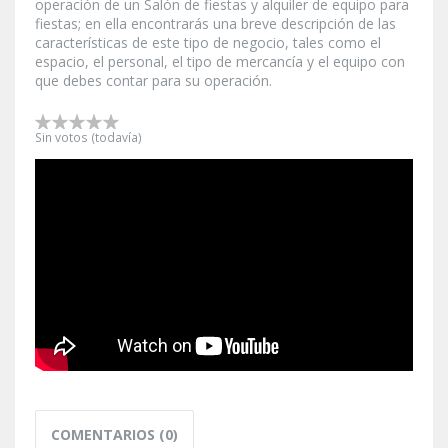
operación de un Salón de fiestas y alquiler de equipo para
fiestas; en ella encontrarás una breve descripción de las
características de este tipo de negocio, tales como el
espacio, el personal, el tipo de mercancía y el equipo con
que debes contar para su operación.
Sin votos (todavía)
COMENTARIOS (0)