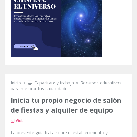
Inicio
»
Capacítate y trabaja
»
Recursos educativos
Se encuentra usted aquí
para mejorar tus capacidades
Inicia tu propio negocio de salón
de fiestas y alquiler de equipo
Guía
La presente guía trata sobre el establecimiento y