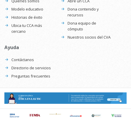
Quiénes somos
Abre un CCA
Modelo educativo
Dona contenido y
recursos
Historias de éxito
Dona equipo de
Ubica tu CCA más
cómputo
cercano
Nuestros socios del CVA
Ayuda
Contáctanos
Directorio de servicios
Preguntas frecuentes