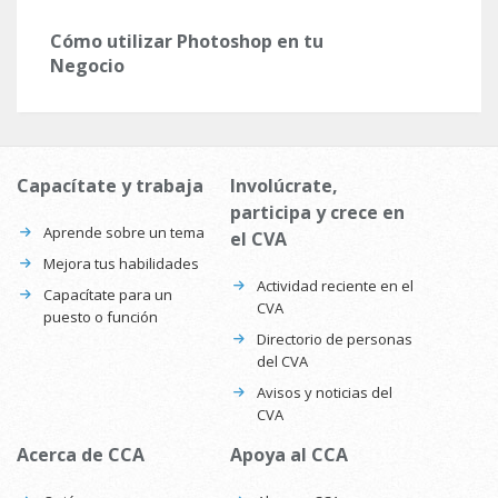
Cómo utilizar Photoshop en tu
Negocio
Capacítate y trabaja
Involúcrate,
participa y crece en
Aprende sobre un tema
el CVA
Mejora tus habilidades
Actividad reciente en el
Capacítate para un
CVA
puesto o función
Directorio de personas
del CVA
Avisos y noticias del
CVA
Acerca de CCA
Apoya al CCA