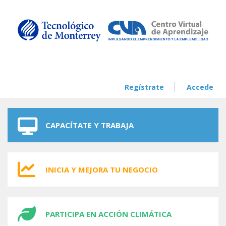
Skip to navigation
Skip to main content
Regístrate
Accede
CAPACÍTATE Y TRABAJA
INICIA Y MEJORA TU NEGOCIO
PARTICIPA EN ACCIÓN CLIMÁTICA