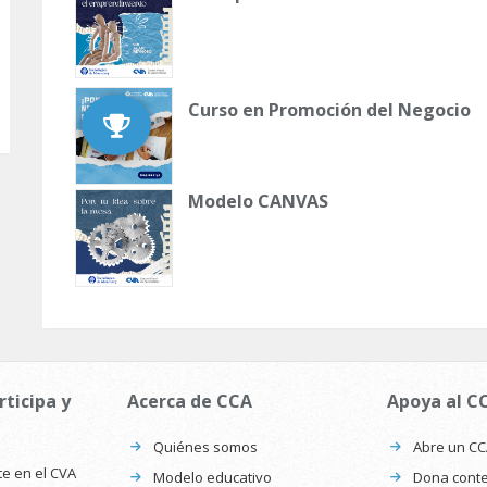
Curso en Promoción del Negocio
Modelo CANVAS
rticipa y
Acerca de CCA
Apoya al C
Quiénes somos
Abre un C
te en el CVA
Modelo educativo
Dona conte