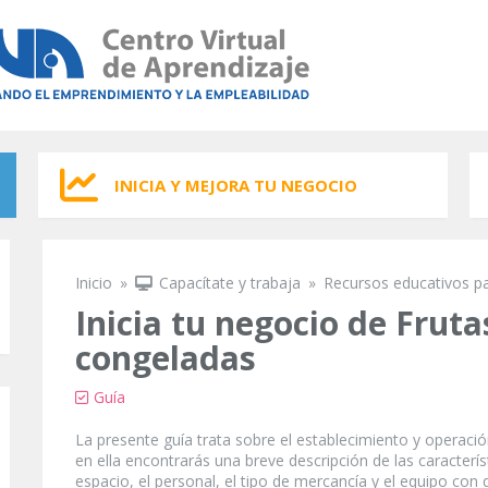
INICIA Y MEJORA TU NEGOCIO
Inicio
»
Capacítate y trabaja
»
Recursos educativos p
Se encuentra usted aquí
Inicia tu negocio de Fruta
congeladas
Guía
La presente guía trata sobre el establecimiento y operaci
en ella encontrarás una breve descripción de las caracterís
espacio, el personal, el tipo de mercancía y el equipo con