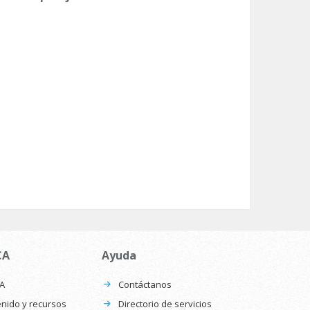
CA
Ayuda
CA
Contáctanos
nido y recursos
Directorio de servicios