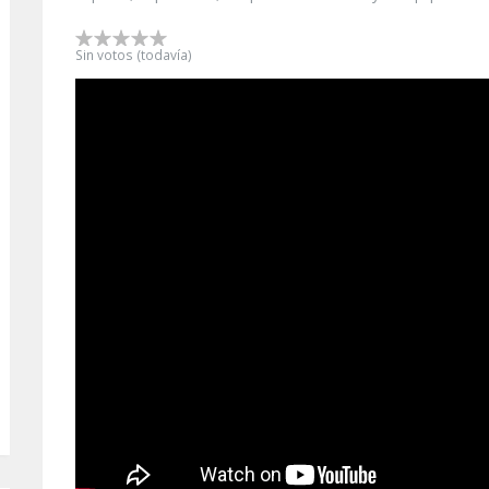
Sin votos (todavía)