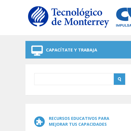
Skip to navigation
Skip to main content
CAPACÍTATE Y TRABAJA
RECURSOS EDUCATIVOS PARA
MEJORAR TUS CAPACIDADES