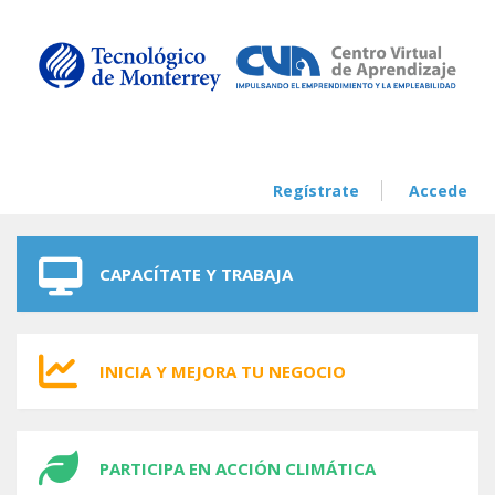
Skip to navigation
Skip to main content
Regístrate
Accede
CAPACÍTATE Y TRABAJA
INICIA Y MEJORA TU NEGOCIO
PARTICIPA EN ACCIÓN CLIMÁTICA