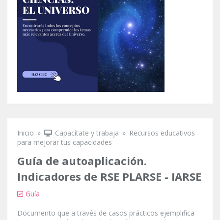
Inicio
»
Capacítate y trabaja
»
Recursos educativos
Se encuentra usted aquí
para mejorar tus capacidades
Guía de autoaplicación.
Indicadores de RSE PLARSE - IARSE
Guía
Documento que a través de casos prácticos ejemplifica