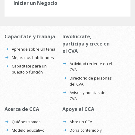
Iniciar un Negocio
Capacítate y trabaja
Involúcrate,
participa y crece en
Aprende sobre un tema
el CVA
Mejora tus habilidades
Actividad reciente en el
Capacítate para un
CVA
puesto o función
Directorio de personas
del CVA
Avisos y noticias del
CVA
Acerca de CCA
Apoya al CCA
Quiénes somos
Abre un CCA
Modelo educativo
Dona contenido y