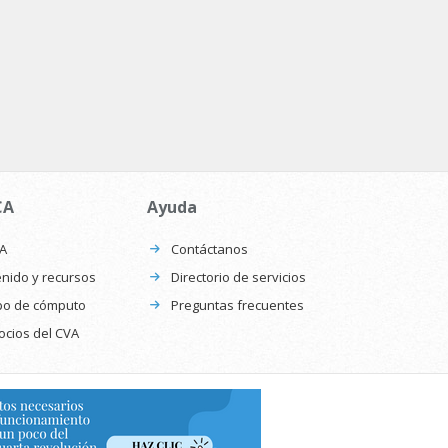
CA
Ayuda
CA
Contáctanos
nido y recursos
Directorio de servicios
po de cómputo
Preguntas frecuentes
ocios del CVA