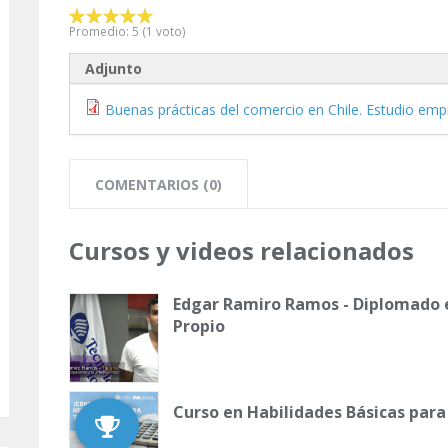
Promedio:
5
(
1
voto)
Adjunto
Buenas prácticas del comercio en Chile. Estudio empr
COMENTARIOS (0)
Cursos y videos relacionados
Edgar Ramiro Ramos - Diplomado 
Propio
Curso en Habilidades Básicas para