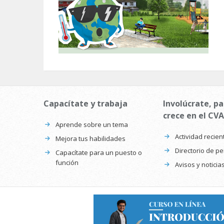
Capacítate y trabaja
Involúcrate, pa
crece en el CVA
Aprende sobre un tema
Actividad recien
Mejora tus habilidades
Directorio de p
Capacítate para un puesto o
función
Avisos y noticia