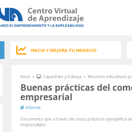
INICIA Y MEJORA TU NEGOCIO
Inicio
»
Capacítate y trabaja
»
Recursos educativos p
Se encuentra usted aquí
Buenas prácticas del come
empresarial
Informe
Documento que a través de casos prácticos ejemplifica las
responsables