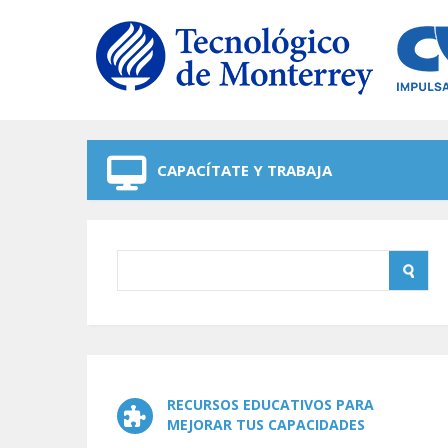
Skip to navigation
Skip to main content
CAPACÍTATE Y TRABAJA
RECURSOS EDUCATIVOS PARA
MEJORAR TUS CAPACIDADES