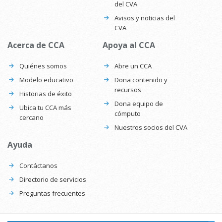
del CVA
Avisos y noticias del
CVA
Acerca de CCA
Apoya al CCA
Quiénes somos
Abre un CCA
Modelo educativo
Dona contenido y
recursos
Historias de éxito
Dona equipo de
Ubica tu CCA más
cómputo
cercano
Nuestros socios del CVA
Ayuda
Contáctanos
Directorio de servicios
Preguntas frecuentes