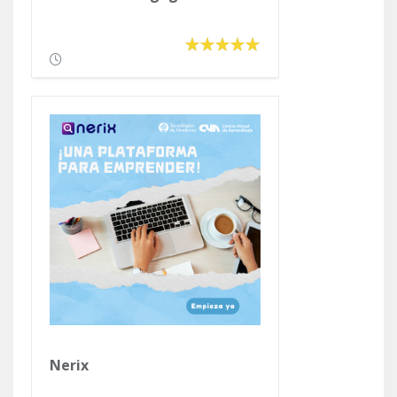
Nerix