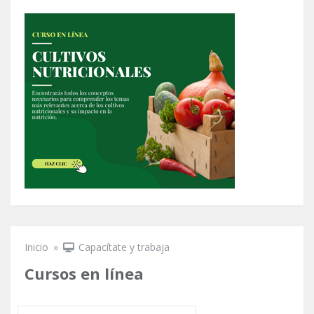
Inicio
»
Capacítate y trabaja
Se encuentra usted aquí
Cursos en línea