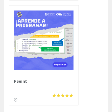
PSeint