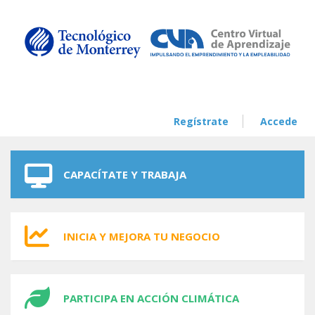
Skip to navigation
Skip to main content
Regístrate
Accede
CAPACÍTATE Y TRABAJA
INICIA Y MEJORA TU NEGOCIO
PARTICIPA EN ACCIÓN CLIMÁTICA