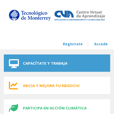
Skip to navigation
Skip to main content
Regístrate
Accede
CAPACÍTATE Y TRABAJA
INICIA Y MEJORA TU NEGOCIO
PARTICIPA EN ACCIÓN CLIMÁTICA