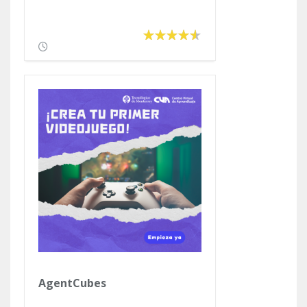
AgentCubes