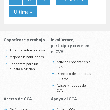
Última »
Capacítate y trabaja
Involúcrate,
participa y crece en
Aprende sobre un tema
el CVA
Mejora tus habilidades
Actividad reciente en el
Capacítate para un
CVA
puesto o función
Directorio de personas
del CVA
Avisos y noticias del
CVA
Acerca de CCA
Apoya al CCA
Quiénes somos
Abre un CCA