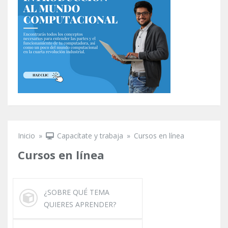
Inicio
»
Capacítate y trabaja
»
Cursos en línea
Se encuentra usted aquí
Cursos en línea
¿SOBRE QUÉ TEMA
QUIERES APRENDER?