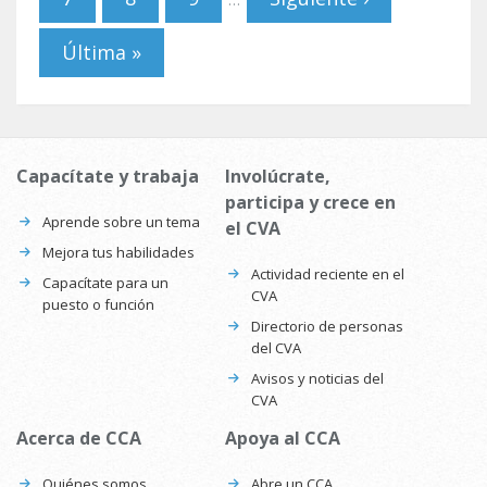
Última »
Capacítate y trabaja
Involúcrate,
participa y crece en
Aprende sobre un tema
el CVA
Mejora tus habilidades
Actividad reciente en el
Capacítate para un
CVA
puesto o función
Directorio de personas
del CVA
Avisos y noticias del
CVA
Acerca de CCA
Apoya al CCA
Quiénes somos
Abre un CCA