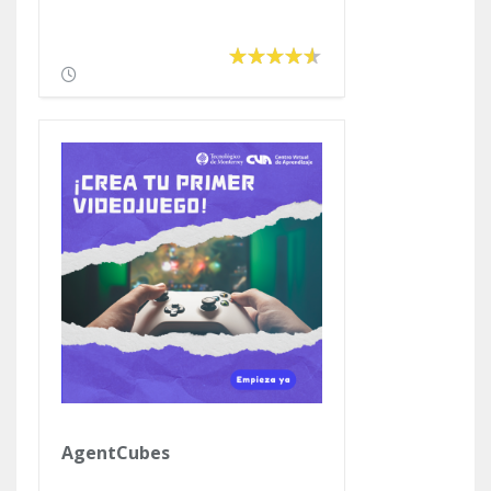
AgentCubes