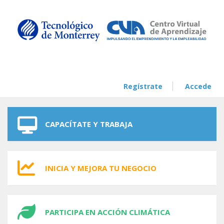
Skip to navigation
Skip to main content
Regístrate
Accede
CAPACÍTATE Y TRABAJA
INICIA Y MEJORA TU NEGOCIO
PARTICIPA EN ACCIÓN CLIMÁTICA