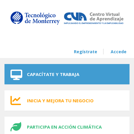
Skip to navigation
Skip to main content
Regístrate
Accede
CAPACÍTATE Y TRABAJA
INICIA Y MEJORA TU NEGOCIO
PARTICIPA EN ACCIÓN CLIMÁTICA