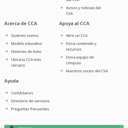
Avisos y noticias del
CVA
Acerca de CCA
Apoya al CCA
Quiénes somos
Abre un CCA
Modelo educativo
Dona contenido y
recursos
Historias de éxito
Dona equipo de
Ubica tu CCA más
cómputo
cercano
Nuestros socios del CVA
Ayuda
Contáctanos
Directorio de servicios
Preguntas frecuentes