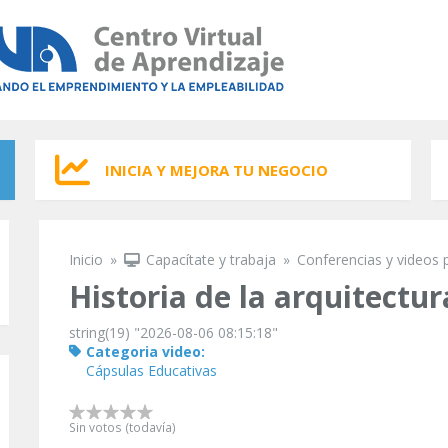
INICIA Y MEJORA TU NEGOCIO
Inicio
»
Capacítate y trabaja
»
Conferencias y videos 
Se encuentra usted aquí
Historia de la arquitectur
string(19) "2026-08-06 08:15:18"
Categoria video:
Cápsulas Educativas
Sin votos (todavía)