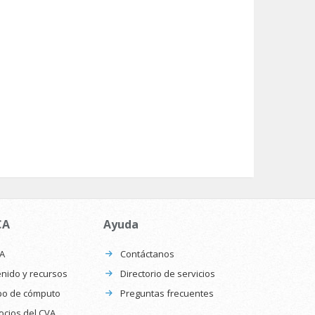
CA
Ayuda
CA
Contáctanos
nido y recursos
Directorio de servicios
po de cómputo
Preguntas frecuentes
ocios del CVA