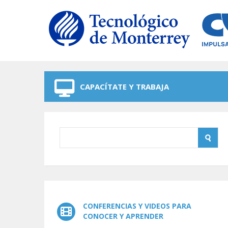
Skip to navigation
Skip to main content
CAPACÍTATE Y TRABAJA
CONFERENCIAS Y VIDEOS PARA
CONOCER Y APRENDER