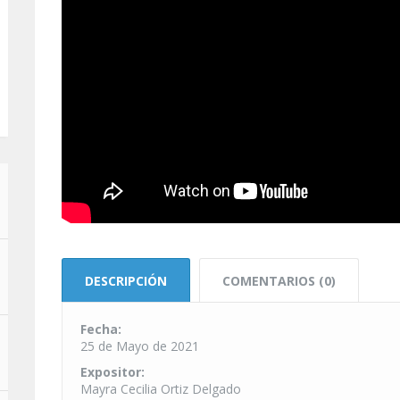
DESCRIPCIÓN
COMENTARIOS (0)
Fecha:
25 de Mayo de 2021
Expositor:
Mayra Cecilia Ortiz Delgado