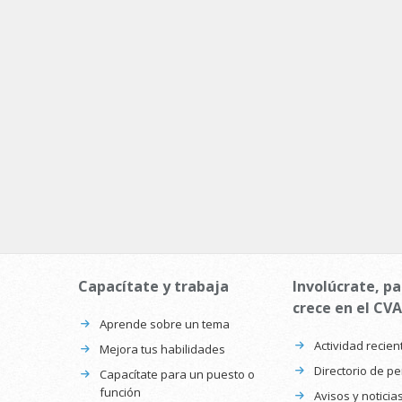
Capacítate y trabaja
Involúcrate, pa
crece en el CVA
Aprende sobre un tema
Actividad recien
Mejora tus habilidades
Directorio de p
Capacítate para un puesto o
función
Avisos y noticia