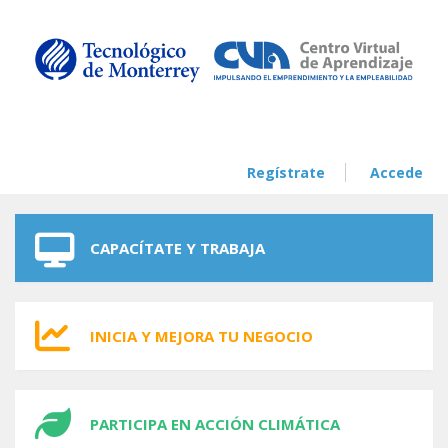
Skip to navigation
Skip to main content
Regístrate
Accede
CAPACÍTATE Y TRABAJA
INICIA Y MEJORA TU NEGOCIO
PARTICIPA EN ACCIÓN CLIMÁTICA