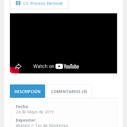
C3. Proceso Electoral
DESCRIPCIÓN
COMENTARIOS (0)
Fecha:
24 de Mayo de 2019
Expositor:
Alumno // Tec de Monterrey