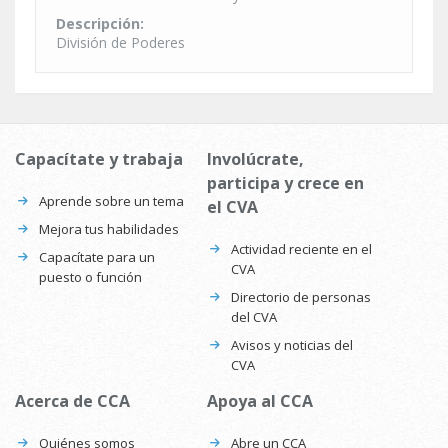
Descripción:
División de Poderes
Capacítate y trabaja
Involúcrate,
participa y crece en
Aprende sobre un tema
el CVA
Mejora tus habilidades
Actividad reciente en el
Capacítate para un
CVA
puesto o función
Directorio de personas
del CVA
Avisos y noticias del
CVA
Acerca de CCA
Apoya al CCA
Quiénes somos
Abre un CCA