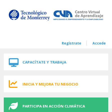
Skip to navigation
Skip to main content
Regístrate
Accede
CAPACÍTATE Y TRABAJA
INICIA Y MEJORA TU NEGOCIO
PARTICIPA EN ACCIÓN CLIMÁTICA