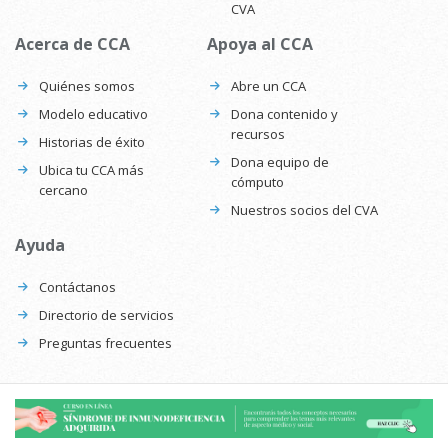
CVA
Acerca de CCA
Apoya al CCA
Quiénes somos
Abre un CCA
Modelo educativo
Dona contenido y
recursos
Historias de éxito
Dona equipo de
Ubica tu CCA más
cómputo
cercano
Nuestros socios del CVA
Ayuda
Contáctanos
Directorio de servicios
Preguntas frecuentes