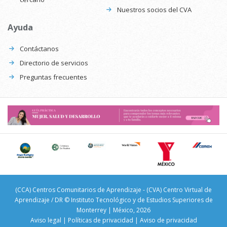
Nuestros socios del CVA
Ayuda
Contáctanos
Directorio de servicios
Preguntas frecuentes
(CCA) Centros Comunitarios de Aprendizaje - (CVA) Centro Virtual de
Aprendizaje / DR © Instituto Tecnológico y de Estudios Superiores de
Monterrey | México, 2026
Aviso legal
|
Políticas de privacidad
|
Aviso de privacidad