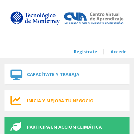
Skip to navigation
Skip to main content
Regístrate
Accede
CAPACÍTATE Y TRABAJA
INICIA Y MEJORA TU NEGOCIO
PARTICIPA EN ACCIÓN CLIMÁTICA