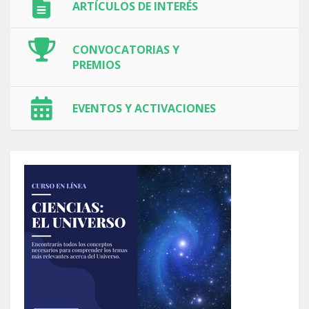
ARTÍCULOS DE INTERÉS
CONVOCATORIAS Y
PREMIOS
EVENTOS Y ACTIVACIONES