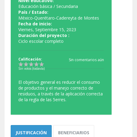
Nivel educativo:
Educación básica / Secundaria
País / Estado:
México-Querétaro-Cadereyta de Montes
Fecha de inicio:
Viernes, Septiembre 15, 2023
Duración del proyecto :
Ciclo escolar completo
Calificación:
Sin comentarios aún
Sin votos (todavía)
El objetivo general es reducir el consumo
de productos y el manejo correcto de
residuos, a través de la aplicación correcta
de la regla de las 5erres.
JUSTIFICACIÓN
BENEFICIARIOS