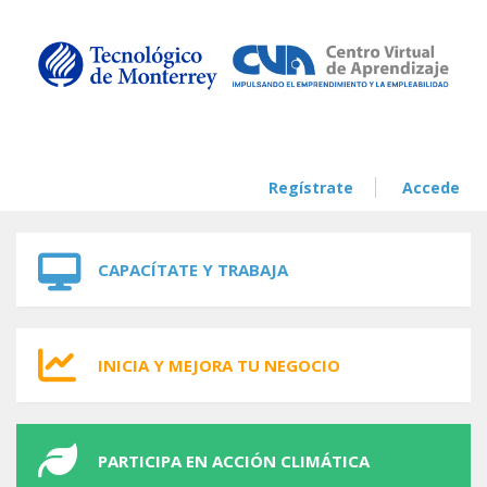
Skip to navigation
Skip to main content
Regístrate
Accede
CAPACÍTATE Y TRABAJA
INICIA Y MEJORA TU NEGOCIO
PARTICIPA EN ACCIÓN CLIMÁTICA