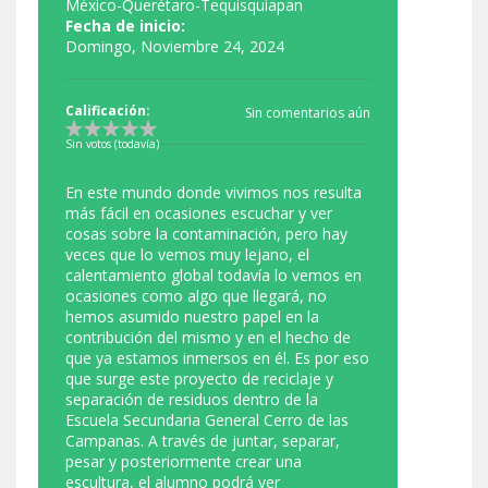
México-Querétaro-Tequisquiapan
Fecha de inicio:
Domingo, Noviembre 24, 2024
Calificación:
Sin comentarios aún
Sin votos (todavía)
En este mundo donde vivimos nos resulta
más fácil en ocasiones escuchar y ver
cosas sobre la contaminación, pero hay
veces que lo vemos muy lejano, el
calentamiento global todavía lo vemos en
ocasiones como algo que llegará, no
hemos asumido nuestro papel en la
contribución del mismo y en el hecho de
que ya estamos inmersos en él. Es por eso
que surge este proyecto de reciclaje y
separación de residuos dentro de la
Escuela Secundaria General Cerro de las
Campanas. A través de juntar, separar,
pesar y posteriormente crear una
escultura, el alumno podrá ver