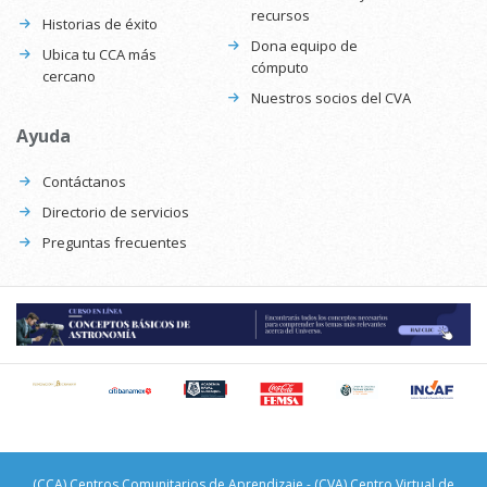
recursos
Historias de éxito
Dona equipo de
Ubica tu CCA más
cómputo
cercano
Nuestros socios del CVA
Ayuda
Contáctanos
Directorio de servicios
Preguntas frecuentes
(CCA) Centros Comunitarios de Aprendizaje - (CVA) Centro Virtual de