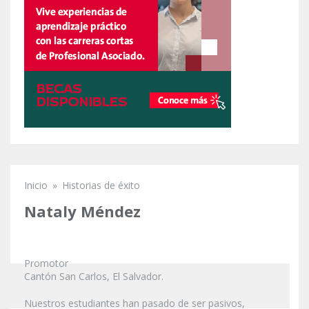
Inicio
»
Historias de éxito
Se encuentra usted aquí
Nataly Méndez
Promotor
Cantón San Carlos, El Salvador.
Nuestros estudiantes han pasado de ser pasivos,