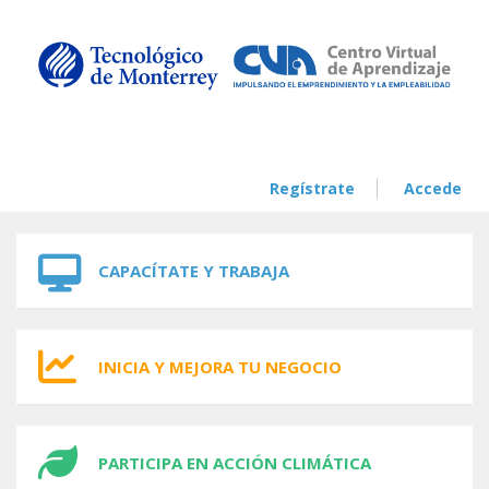
Skip to navigation
Skip to main content
Regístrate
Accede
CAPACÍTATE Y TRABAJA
INICIA Y MEJORA TU NEGOCIO
PARTICIPA EN ACCIÓN CLIMÁTICA