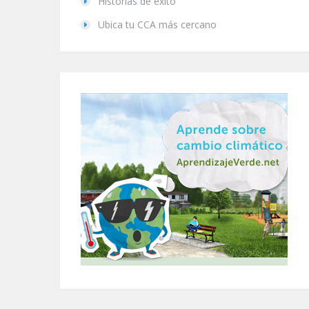
Historias de éxito
Ubica tu CCA más cercano