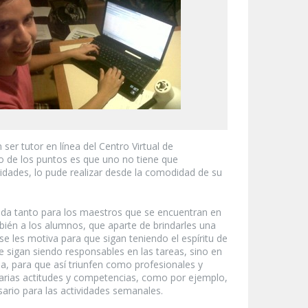
er tutor en línea del Centro Virtual de
no de los puntos es que uno no tiene que
ividades, lo pude realizar desde la comodidad de su
ayuda tanto para los maestros que se encuentran en
mbién a los alumnos, que aparte de brindarles una
se les motiva para que sigan teniendo el espíritu de
ue sigan siendo responsables en las tareas, sino en
sa, para que así triunfen como profesionales y
arias actitudes y competencias, como por ejemplo,
ario para las actividades semanales.