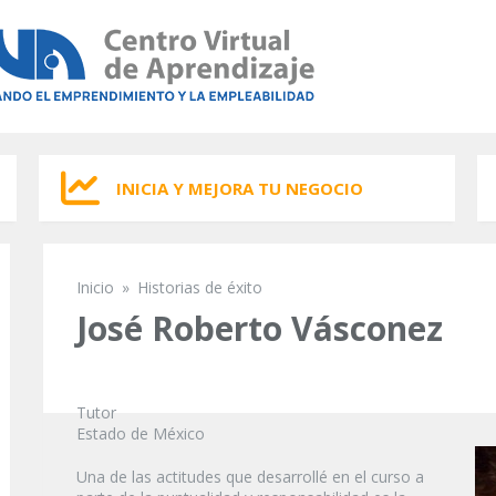
INICIA Y MEJORA TU NEGOCIO
Inicio
»
Historias de éxito
Se encuentra usted aquí
José Roberto Vásconez
Tutor
Estado de México
Una de las actitudes que desarrollé en el curso a