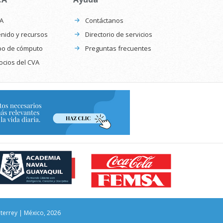
CA
Contáctanos
nido y recursos
Directorio de servicios
po de cómputo
Preguntas frecuentes
ocios del CVA
nterrey | México, 2026