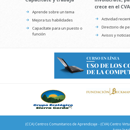
crece en el CVA
Aprende sobre un tema
Actividad recien
Mejora tus habilidades
Directorio de p
Capacítate para un puesto o
función
Avisos y noticia
(CCA) Centros Comunitarios de Aprendizaje - (CVA) Centro Virtu
Aviso lega