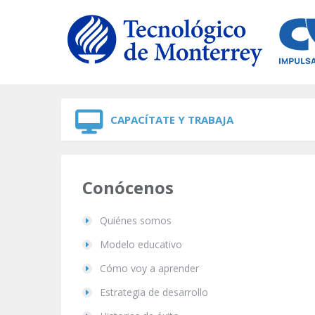
Skip to navigation
Skip to main content
CAPACÍTATE Y TRABAJA
Conócenos
Quiénes somos
Modelo educativo
Cómo voy a aprender
Estrategia de desarrollo