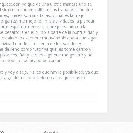
iquecedor, ya que de una u otra manera uno se
simple hecho de calificar sus trabajos, sino que
es, cuáles son sus fallas, y cuál es la mejor
a organizarme mejor en mis actividades, a planear
urar espiritualmente siempre pensando en la
e desarrollé en el curso a parte de la puntualidad y
o a los alumnos siempre motivándoles para que sigan
tividad donde leía acerca de los saludos y
 de lleno como tutor ya que les tomé cariño y
gusta enseñar y eso es algo que me generó y no
oso módulo que acabo de cursar.
 voy a seguir si es que hay la posibilidad, ya que
r algo de mi conocimiento a los que más lo
CA
Ayuda