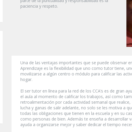
parte de la puntualidad y responsabilidad es la
paciencia y respeto.
Una de las ventajas importantes que se puede observar en s
Aprendizaje es la flexibilidad que uno como tutor tiene, u
movilizarse a algún centro o módulo para calificar las act
hogar.
El ser tutor en línea para la red de los CCA’s es de gran 
el aula al momento de calificar los trabajos, así como ta
retroalimentación por cada actividad semanal que realice, 
lucha y ganas de salir adelante, no solo se les motiva a q
todas las obligaciones que tienen en la escuela y en su ca
como personas de bien. Además te enseña a desarrollar v
ayuda a organizarse mejor y saber dedicar el tiempo neces