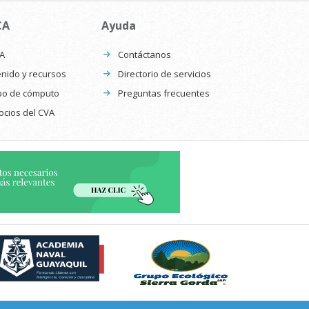
CA
Ayuda
CA
Contáctanos
nido y recursos
Directorio de servicios
po de cómputo
Preguntas frecuentes
ocios del CVA