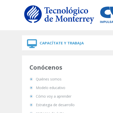
Skip to navigation
Skip to main content
CAPACÍTATE Y TRABAJA
Conócenos
Quiénes somos
Modelo educativo
Cómo voy a aprender
Estrategia de desarrollo