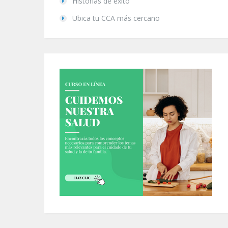
Historias de éxito
Ubica tu CCA más cercano