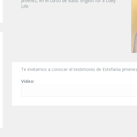
Jimenez, en el curso de Basic English for a Daily
Life
Te invitamos a conocer el testimonio de Estefanía Jimenez, 
Video: