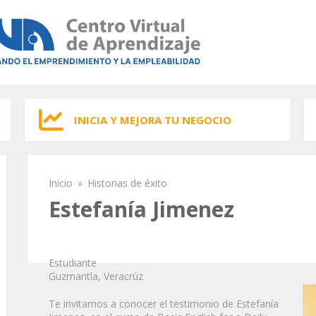
INICIA Y MEJORA TU NEGOCIO
Inicio
»
Historias de éxito
Se encuentra usted aquí
Estefanía Jimenez
Estudiante
Guzmantla, Veracrúz
Te invitamos a conocer el testimonio de Estefanía