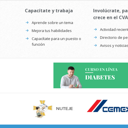
Capacítate y trabaja
Involúcrate, pa
crece en el CVA
Aprende sobre un tema
Actividad recien
Mejora tus habilidades
Directorio de p
Capacítate para un puesto o
función
Avisos y noticia