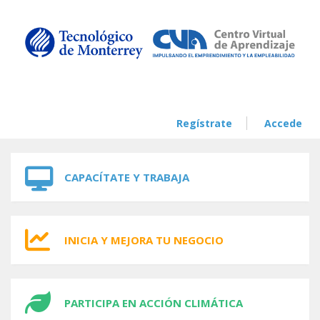
Skip to navigation
Skip to main content
Regístrate
Accede
CAPACÍTATE Y TRABAJA
INICIA Y MEJORA TU NEGOCIO
PARTICIPA EN ACCIÓN CLIMÁTICA