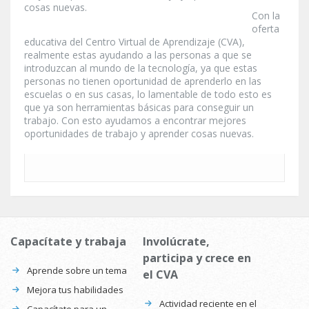
cosas nuevas.
Con la
oferta
educativa del Centro Virtual de Aprendizaje (CVA),
realmente estas ayudando a las personas a que se
introduzcan al mundo de la tecnología, ya que estas
personas no tienen oportunidad de aprenderlo en las
escuelas o en sus casas, lo lamentable de todo esto es
que ya son herramientas básicas para conseguir un
trabajo. Con esto ayudamos a encontrar mejores
oportunidades de trabajo y aprender cosas nuevas.
Capacítate y trabaja
Involúcrate,
participa y crece en
Aprende sobre un tema
el CVA
Mejora tus habilidades
Actividad reciente en el
Capacítate para un