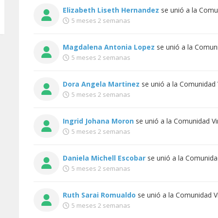
Elizabeth Liseth Hernandez
se unió a la
Comun
5 meses 2 semanas
Magdalena Antonia Lopez
se unió a la
Comunid
5 meses 2 semanas
Dora Angela Martinez
se unió a la
Comunidad V
5 meses 2 semanas
Ingrid Johana Moron
se unió a la
Comunidad Vir
5 meses 2 semanas
Daniela Michell Escobar
se unió a la
Comunidad
5 meses 2 semanas
Ruth Sarai Romualdo
se unió a la
Comunidad Vi
5 meses 2 semanas