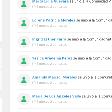
Marta Lidia Guevara
se unió a la
Comunidad Vir
5 meses 2 semanas
Lorena Patricia Morales
se unió a la
Comunidad
5 meses 2 semanas
Ingrid Esther Parra
se unió a la
Comunidad Virt
5 meses 2 semanas
Yesica Aradenia Perez
se unió a la
Comunidad V
5 meses 2 semanas
Amanda Marisol Morales
se unió a la
Comunida
5 meses 2 semanas
Maria De Los Angeles Valle
se unió a la
Comuni
5 meses 2 semanas