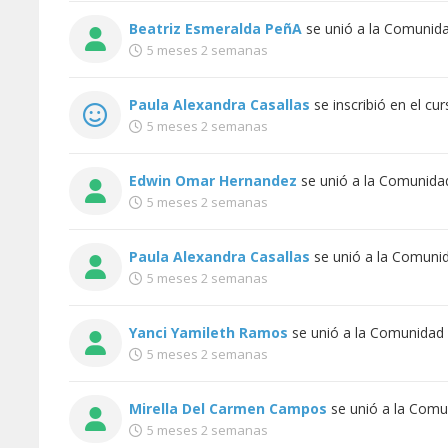
Beatriz Esmeralda PeñA
se unió a la
Comunidad
5 meses 2 semanas
Paula Alexandra Casallas
se inscribió en el cu
5 meses 2 semanas
Edwin Omar Hernandez
se unió a la
Comunidad 
5 meses 2 semanas
Paula Alexandra Casallas
se unió a la
Comunida
5 meses 2 semanas
Yanci Yamileth Ramos
se unió a la
Comunidad V
5 meses 2 semanas
Mirella Del Carmen Campos
se unió a la
Comun
5 meses 2 semanas