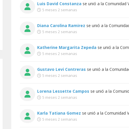
Luis David Constanza
se unió a la
Comunidad Vi
5 meses 2 semanas
Diana Carolina Ramirez
se unió a la
Comunidad 
5 meses 2 semanas
Katherine Margarita Zepeda
se unió a la
Comu
5 meses 2 semanas
Gustavo Levi Contreras
se unió a la
Comunidad
5 meses 2 semanas
Lorena Lessette Campos
se unió a la
Comunida
5 meses 2 semanas
Karla Tatiana Gomez
se unió a la
Comunidad Vi
5 meses 2 semanas