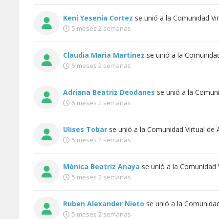
Keni Yesenia Cortez
se unió a la
Comunidad Vir
5 meses 2 semanas
Claudia Maria Martinez
se unió a la
Comunidad 
5 meses 2 semanas
Adriana Beatriz Deodanes
se unió a la
Comunid
5 meses 2 semanas
Ulises Tobar
se unió a la
Comunidad Virtual de 
5 meses 2 semanas
Mónica Beatriz Anaya
se unió a la
Comunidad V
5 meses 2 semanas
Ruben Alexander Nieto
se unió a la
Comunidad 
5 meses 2 semanas