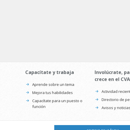
Capacítate y trabaja
Involúcrate, pa
crece en el CVA
Aprende sobre un tema
Actividad recien
Mejora tus habilidades
Directorio de p
Capacítate para un puesto o
función
Avisos y noticia