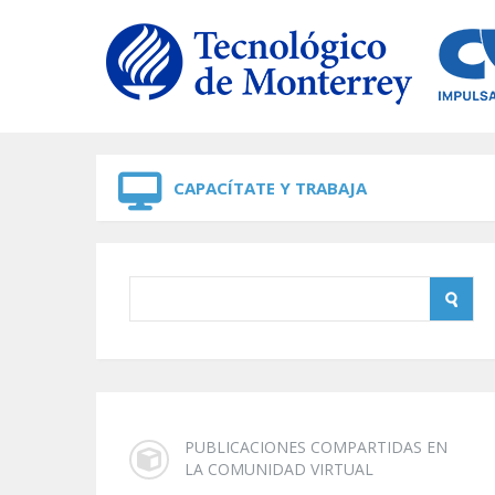
Skip to navigation
Skip to main content
CAPACÍTATE Y TRABAJA
PUBLICACIONES COMPARTIDAS EN
LA COMUNIDAD VIRTUAL