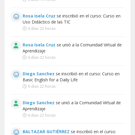
Rosa Isela Cruz
se inscribió en el curso:
Curso en
Uso Didáctico de las TIC
6 días 22 horas
Rosa Isela Cruz
se unió a la
Comunidad Virtual de
Aprendizaje
6 días 22 horas
Diego Sanchez
se inscribió en el curso:
Curso en
Basic English for a Daily Life
6 días 22 horas
Diego Sanchez
se unió a la
Comunidad Virtual de
Aprendizaje
6 días 22 horas
BALTAZAR GUTIÉRREZ
se inscribió en el curso: