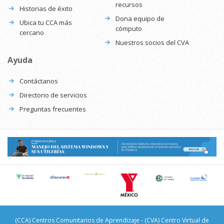
recursos
Historias de éxito
Dona equipo de
Ubica tu CCA más
cómputo
cercano
Nuestros socios del CVA
Ayuda
Contáctanos
Directorio de servicios
Preguntas frecuentes
(CCA) Centros Comunitarios de Aprendizaje - (CVA) Centro Virtual de