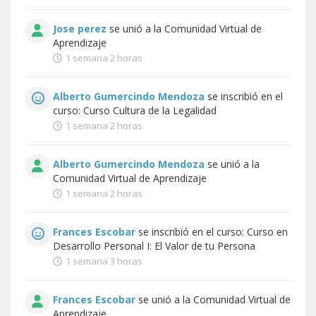
Jose perez
se unió a la
Comunidad Virtual de
Aprendizaje
1 semana 2 horas
Alberto Gumercindo Mendoza
se inscribió en el
curso:
Curso Cultura de la Legalidad
1 semana 2 horas
Alberto Gumercindo Mendoza
se unió a la
Comunidad Virtual de Aprendizaje
1 semana 2 horas
Frances Escobar
se inscribió en el curso:
Curso en
Desarrollo Personal I: El Valor de tu Persona
1 semana 3 horas
Frances Escobar
se unió a la
Comunidad Virtual de
Aprendizaje