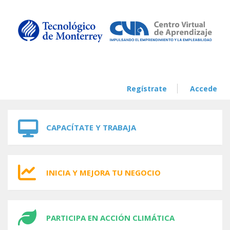
Skip to navigation
Skip to main content
Regístrate
Accede
CAPACÍTATE Y TRABAJA
INICIA Y MEJORA TU NEGOCIO
PARTICIPA EN ACCIÓN CLIMÁTICA