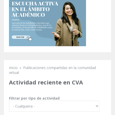
Inicio
»
Publicaciones compartidas en la comunidad
Se encuentra usted aquí
virtual
Actividad reciente en CVA
Filtrar por tipo de actividad