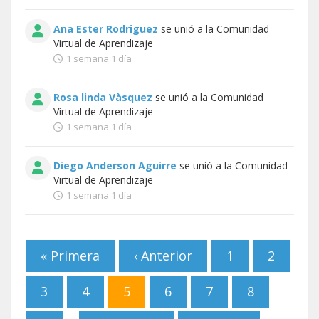
Ana Ester Rodriguez
se unió a la
Comunidad
Virtual de Aprendizaje
1 semana 1 día
Rosa linda Vàsquez
se unió a la
Comunidad
Virtual de Aprendizaje
1 semana 1 día
Diego Anderson Aguirre
se unió a la
Comunidad
Virtual de Aprendizaje
1 semana 1 día
Páginas
« Primera
‹ Anterior
1
2
3
4
5
6
7
8