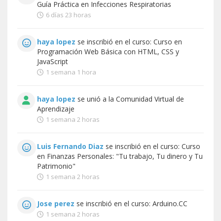
Guía Práctica en Infecciones Respiratorias
6 días 23 horas
haya lopez
se inscribió en el curso:
Curso en
Programación Web Básica con HTML, CSS y
JavaScript
1 semana 1 hora
haya lopez
se unió a la
Comunidad Virtual de
Aprendizaje
1 semana 2 horas
Luis Fernando Diaz
se inscribió en el curso:
Curso
en Finanzas Personales: "Tu trabajo, Tu dinero y Tu
Patrimonio"
1 semana 2 horas
Jose perez
se inscribió en el curso:
Arduino.CC
1 semana 2 horas