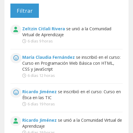
Zeltzin Citlali Rivera
se unió a la
Comunidad
Virtual de Aprendizaje
6 días 9 horas
María Claudia Fernández
se inscribió en el curso:
Curso en Programación Web Básica con HTML,
CSS y JavaScript
6 días 12 horas
Ricardo Jiménez
se inscribió en el curso:
Curso en
Ética en las TIC
6 días 19 horas
Ricardo Jiménez
se unió a la
Comunidad Virtual de
Aprendizaje
6 días 19 horas