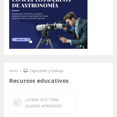
Inicio
»
Capacítate y trabaja
Se encuentra usted aquí
Recursos educativos
¿SOBRE QUÉ TEMA
QUIERES APRENDER?