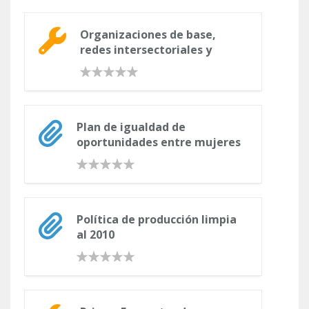
Organizaciones de base,
redes intersectoriales y
procesos de desarrollo local:
El desafío de la sostenibilidad
Plan de igualdad de
oportunidades entre mujeres
y hombres 2000-2010.
Evaluación primera fase 2000-
2005
Política de producción limpia
al 2010