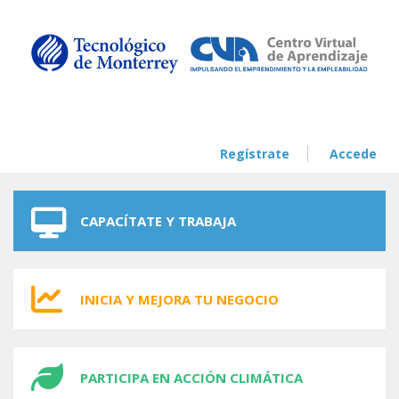
Skip to navigation
Skip to main content
Regístrate
Accede
CAPACÍTATE Y TRABAJA
INICIA Y MEJORA TU NEGOCIO
PARTICIPA EN ACCIÓN CLIMÁTICA