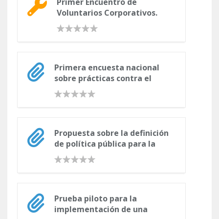
Primer Encuentro de
Voluntarios Corporativos.
Compartiendo experiencias.
Cuadernillo de contenidos
Primera encuesta nacional
sobre prácticas contra el
soborno en empresas
colombianas
Propuesta sobre la definición
de política pública para la
generación de trabajo digno
y decente en el país
Prueba piloto para la
implementación de una