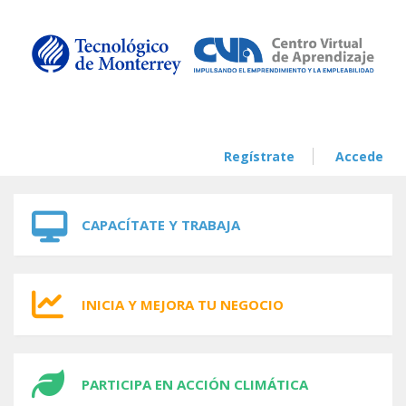
Skip to navigation
Skip to main content
Regístrate
Accede
CAPACÍTATE Y TRABAJA
INICIA Y MEJORA TU NEGOCIO
PARTICIPA EN ACCIÓN CLIMÁTICA