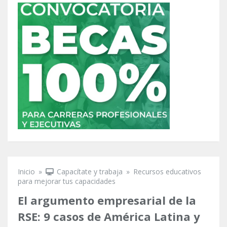
Inicio
»
Capacítate y trabaja
»
Recursos educativos
Se encuentra usted aquí
para mejorar tus capacidades
El argumento empresarial de la
RSE: 9 casos de América Latina y