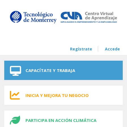
Skip to navigation
Skip to main content
Regístrate
Accede
CAPACÍTATE Y TRABAJA
INICIA Y MEJORA TU NEGOCIO
PARTICIPA EN ACCIÓN CLIMÁTICA