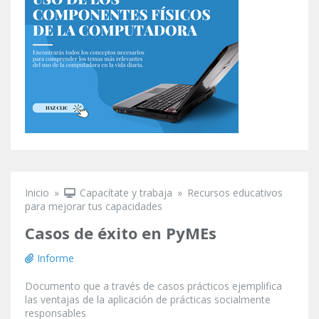
Inicio
»
Capacítate y trabaja
»
Recursos educativos
Se encuentra usted aquí
para mejorar tus capacidades
Casos de éxito en PyMEs
Informe
Documento que a través de casos prácticos ejemplifica
las ventajas de la aplicación de prácticas socialmente
responsables