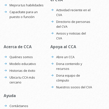
Mejora tus habilidades
Actividad reciente en el
Capacítate para un
CVA
puesto o función
Directorio de personas
del CVA
Avisos y noticias del
CVA
Acerca de CCA
Apoya al CCA
Quiénes somos
Abre un CCA
Modelo educativo
Dona contenido y
recursos
Historias de éxito
Dona equipo de
Ubica tu CCA más
cómputo
cercano
Nuestros socios del CVA
Ayuda
Contáctanos