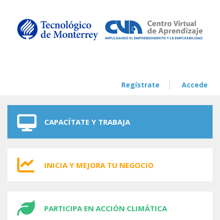
Skip to navigation
Skip to main content
Regístrate
Accede
CAPACÍTATE Y TRABAJA
INICIA Y MEJORA TU NEGOCIO
PARTICIPA EN ACCIÓN CLIMÁTICA