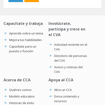
Capacítate y trabaja
Involúcrate,
participa y crece en
Aprende sobre un tema
el CVA
Mejora tus habilidades
Actividad reciente en el
Capacítate para un
CVA
puesto o función
Directorio de personas
del CVA
Avisos y noticias del
CVA
Acerca de CCA
Apoya al CCA
Quiénes somos
Abre un CCA
Modelo educativo
Dona contenido y
recursos
Historias de éxito