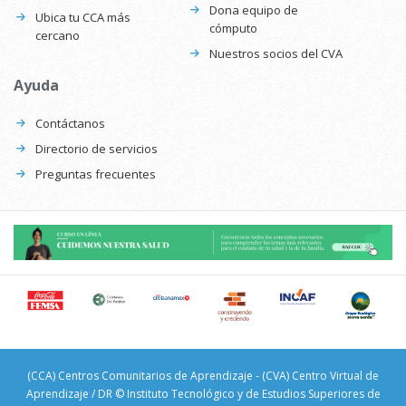
Dona equipo de
Ubica tu CCA más
cómputo
cercano
Nuestros socios del CVA
Ayuda
Contáctanos
Directorio de servicios
Preguntas frecuentes
(CCA) Centros Comunitarios de Aprendizaje - (CVA) Centro Virtual de
Aprendizaje / DR © Instituto Tecnológico y de Estudios Superiores de