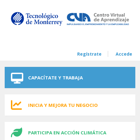
Skip to navigation
Skip to main content
Regístrate
Accede
CAPACÍTATE Y TRABAJA
INICIA Y MEJORA TU NEGOCIO
PARTICIPA EN ACCIÓN CLIMÁTICA