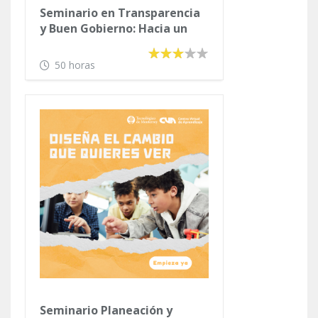
Seminario en Transparencia
y Buen Gobierno: Hacia un
Gobierno Abierto y
Participativo
50 horas
Seminario Planeación y