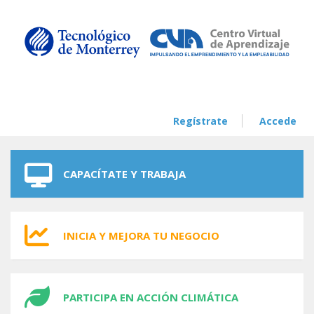
Skip to navigation
Skip to main content
Regístrate
Accede
CAPACÍTATE Y TRABAJA
INICIA Y MEJORA TU NEGOCIO
PARTICIPA EN ACCIÓN CLIMÁTICA