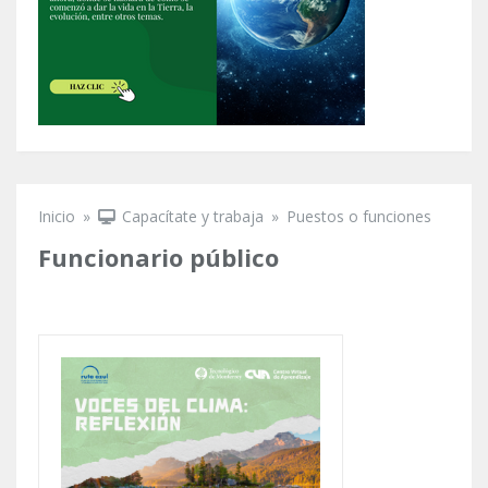
Inicio
»
Capacítate y trabaja
»
Puestos o funciones
Se encuentra usted aquí
Funcionario público