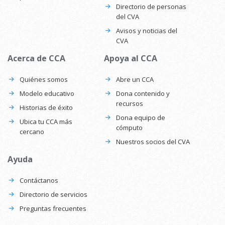
Directorio de personas
del CVA
Avisos y noticias del
CVA
Acerca de CCA
Apoya al CCA
Quiénes somos
Abre un CCA
Modelo educativo
Dona contenido y
recursos
Historias de éxito
Dona equipo de
Ubica tu CCA más
cómputo
cercano
Nuestros socios del CVA
Ayuda
Contáctanos
Directorio de servicios
Preguntas frecuentes