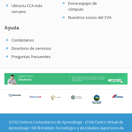
Dona equipo de
Ubica tu CCA más
cómputo
cercano
Nuestros socios del CVA
Ayuda
Contáctanos
Directorio de servicios
Preguntas frecuentes
(CCA) Centros Comunitarios de Aprendizaje - (CVA) Centro Virtual de
Aprendizaje / DR © Instituto Tecnológico y de Estudios Superiores de