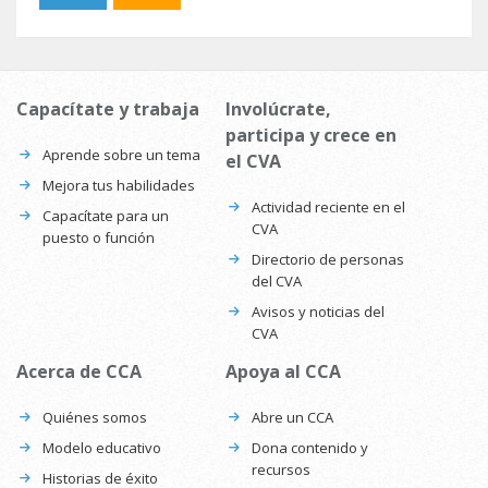
Capacítate y trabaja
Involúcrate,
participa y crece en
Aprende sobre un tema
el CVA
Mejora tus habilidades
Actividad reciente en el
Capacítate para un
CVA
puesto o función
Directorio de personas
del CVA
Avisos y noticias del
CVA
Acerca de CCA
Apoya al CCA
Quiénes somos
Abre un CCA
Modelo educativo
Dona contenido y
recursos
Historias de éxito