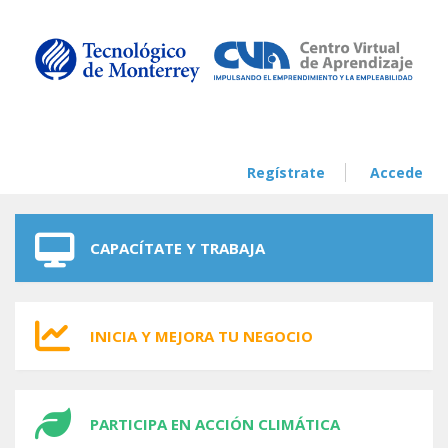
Skip to navigation
Skip to main content
Regístrate
Accede
CAPACÍTATE Y TRABAJA
INICIA Y MEJORA TU NEGOCIO
PARTICIPA EN ACCIÓN CLIMÁTICA