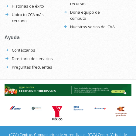
recursos
Historias de éxito
Dona equipo de
Ubica tu CCA más
cómputo
cercano
Nuestros socios del CVA
Ayuda
Contáctanos
Directorio de servicios
Preguntas frecuentes
(CCA) Centros Comunitarios de Aprendizaje - (CVA) Centro Virtual de