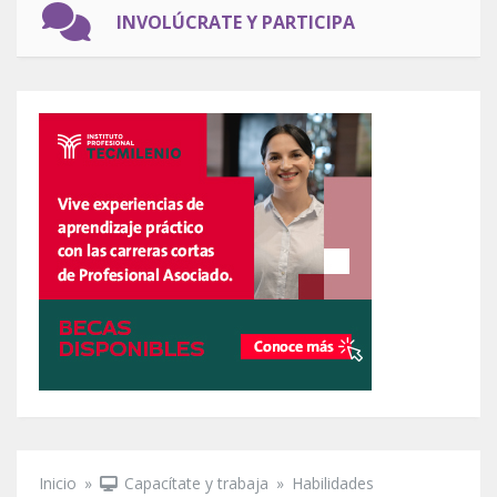
INVOLÚCRATE Y PARTICIPA
Inicio
»
Capacítate y trabaja
»
Habilidades