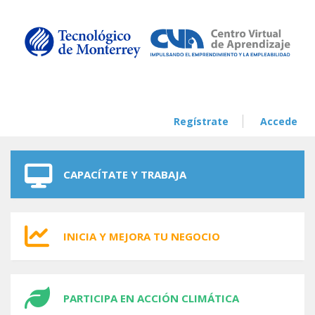
Skip to navigation
Skip to main content
Regístrate
Accede
CAPACÍTATE Y TRABAJA
INICIA Y MEJORA TU NEGOCIO
PARTICIPA EN ACCIÓN CLIMÁTICA