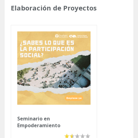
Se encuentra usted aquí
Elaboración de Proyectos
Seminario en
Empoderamiento
Comunitario Sustentable e